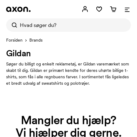
Forsiden
Brands
Gildan
Søger du billigt og enkelt reklametøj, er Gildan varemærket som
skabt til dig. Gildan er primært kendte for deres uhørte billige t-
shirts, som fås i alle regnbuens farver. I sortimentet fås ligeledes
et bredt udvalg af sweatshirts og polotrøjer.
Mangler du hjælp?
Vi hjælper dig gerne.