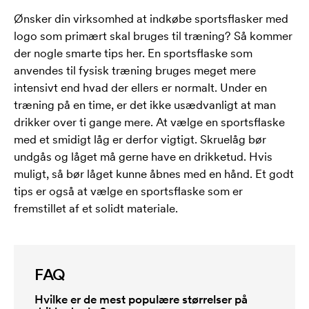
Ønsker din virksomhed at indkøbe sportsflasker med
logo som primært skal bruges til træning? Så kommer
der nogle smarte tips her. En sportsflaske som
anvendes til fysisk træning bruges meget mere
intensivt end hvad der ellers er normalt. Under en
træning på en time, er det ikke usædvanligt at man
drikker over ti gange mere. At vælge en sportsflaske
med et smidigt låg er derfor vigtigt. Skruelåg bør
undgås og låget må gerne have en drikketud. Hvis
muligt, så bør låget kunne åbnes med en hånd. Et godt
tips er også at vælge en sportsflaske som er
fremstillet af et solidt materiale.
FAQ
Hvilke er de mest populære størrelser på