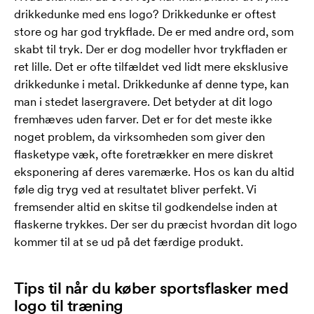
drikkedunke med ens logo? Drikkedunke er oftest
store og har god trykflade. De er med andre ord, som
skabt til tryk. Der er dog modeller hvor trykfladen er
ret lille. Det er ofte tilfældet ved lidt mere eksklusive
drikkedunke i metal. Drikkedunke af denne type, kan
man i stedet lasergravere. Det betyder at dit logo
fremhæves uden farver. Det er for det meste ikke
noget problem, da virksomheden som giver den
flasketype væk, ofte foretrækker en mere diskret
eksponering af deres varemærke. Hos os kan du altid
føle dig tryg ved at resultatet bliver perfekt. Vi
fremsender altid en skitse til godkendelse inden at
flaskerne trykkes. Der ser du præcist hvordan dit logo
kommer til at se ud på det færdige produkt.
Tips til når du køber sportsflasker med
logo til træning