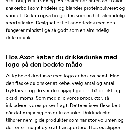
skal bruges til træning. En shaker har enten en si eller
shakerboll som findeler og blander proteinpulveret og
vandet. Du kan også bruge den som en helt almindelig
sportsflaske. Designet er lidt anderledes men den
fungerer mindst lige så godt som en almindelig
drikkedunk.
Hos Axon køber du drikkedunke med
logo på den bedste måde
At købe drikkedunke med logo er hos os nemt. Find
den flaske du ønsker at købe, vælg antal og antal
trykfarver og du ser den nøjagtige pris både inkl. og
ekskl. moms. Som med alle vores produkter, så
inkluderer vores priser fragt. Dette er især fleksibelt
når det drejer sig om drikkedunke. Drikkedunke
tilhører nemlig de produkter som har stor volumen og
derfor er meget dyre at transportere. Hos os slipper