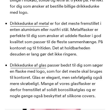
billige i indkøb, solide og lette at trykke på. Perfekt
for dig som ønsker at bestille billige drikkedunke
med logo.
Drikkedunke af metal
er for det meste fremstillet i
enten aluminium eller rustfri stål. Metalflasker er
perfekte til dig som ønsker at uddele flasker i god
kvalitet som passer til de fleste sammenhænge. På
kontoret og til fritiden. Det at holdbarheden
desuden er lang gør det ikke ringere.
Drikkedunke af glas
passer bedst til dig som søger
en flaske med logo, som for det meste skal bruges
til kontoret. Glas er elegant, men selvfølgelig også
mere skrøbeligt. Mange af vores glasflasker er
derfor fremstillet af solidt borosilikatglas og er
nogle gange også beskyttet af silikone covers.