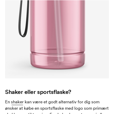
Shaker eller sportsflaske?
En
shaker
kan være et godt alternativ for dig som
ønsker at købe en sportsflaske med logo som primært