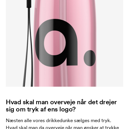
Hvad skal man overveje når det drejer
sig om tryk af ens logo?
Næsten alle vores drikkedunke sælges med tryk.
Hvad skal man da overveje når man ønsker at trykke