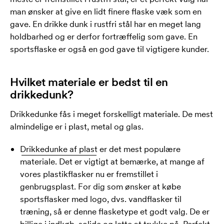
man ønsker at give en lidt finere flaske væk som en
gave. En drikke dunk i rustfri stål har en meget lang
holdbarhed og er derfor fortræffelig som gave. En
sportsflaske er også en god gave til vigtigere kunder.
Hvilket materiale er bedst til en
drikkedunk?
Drikkedunke fås i meget forskelligt materiale. De mest
almindelige er i plast, metal og glas.
Drikkedunke af plast
er det mest populære
materiale. Det er vigtigt at bemærke, at mange af
vores plastikflasker nu er fremstillet i
genbrugsplast. For dig som ønsker at købe
sportsflasker med logo, dvs. vandflasker til
træning, så er denne flasketype et godt valg. De er