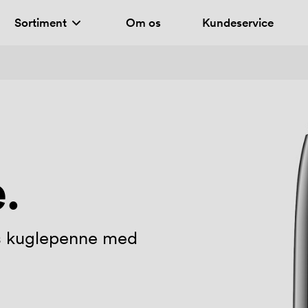
Sortiment
Om os
Kundeservice
.
es kuglepenne med