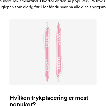
lære reklameartikel. Hvorfor er den så populær? På trods 
uglepen som aldrig før. Her får du svar på alle dine spørg
Hvilken trykplacering er mest
populær?