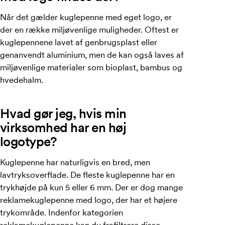
Når det gælder kuglepenne med eget logo, er
der en række miljøvenlige muligheder. Oftest er
kuglepennene lavet af genbrugsplast eller
genanvendt aluminium, men de kan også laves af
miljøvenlige materialer som bioplast, bambus og
hvedehalm.
Hvad gør jeg, hvis min
virksomhed har en høj
logotype?
Kuglepenne har naturligvis en bred, men
lavtryksoverflade. De fleste kuglepenne har en
trykhøjde på kun 5 eller 6 mm. Der er dog mange
reklamekuglepenne med logo, der har et højere
trykområde. Indenfor kategorien
reklamekuglepenne
kan du frafiltrere disse