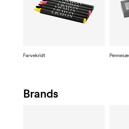
Farvekridt
Pennesæ
Brands