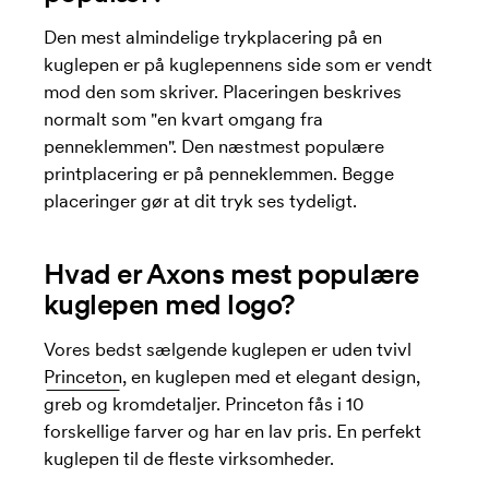
Den mest almindelige trykplacering på en
kuglepen er på kuglepennens side som er vendt
mod den som skriver. Placeringen beskrives
normalt som "en kvart omgang fra
penneklemmen". Den næstmest populære
printplacering er på penneklemmen. Begge
placeringer gør at dit tryk ses tydeligt.
Hvad er Axons mest populære
kuglepen med logo?
Vores bedst sælgende kuglepen er uden tvivl
Princeton
, en kuglepen med et elegant design,
greb og kromdetaljer. Princeton fås i 10
forskellige farver og har en lav pris. En perfekt
kuglepen til de fleste virksomheder.