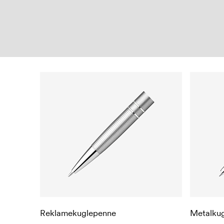
Reklamekuglepenne
Metalku