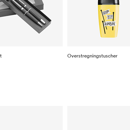
t
Overstregningstuscher