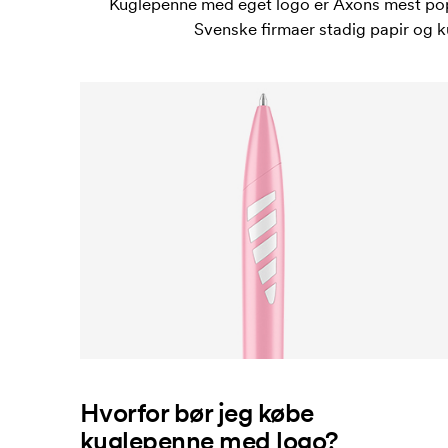
Kuglepenne med eget logo er Axons mest popu
Svenske firmaer stadig papir og k
Hvorfor bør jeg købe
kuglepenne med logo?