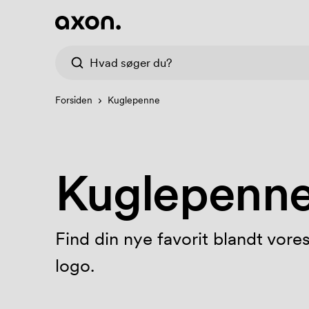
Forsiden
Kuglepenne
Kuglepenne
Find din nye favorit blandt vor
logo.