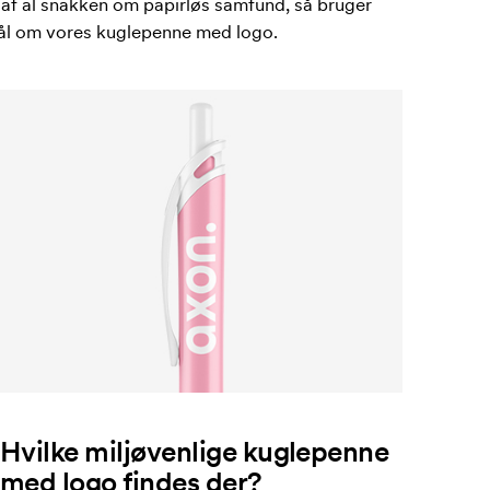
af al snakken om papirløs samfund, så bruger
smål om vores kuglepenne med logo.
Hvilke miljøvenlige kuglepenne
med logo findes der?