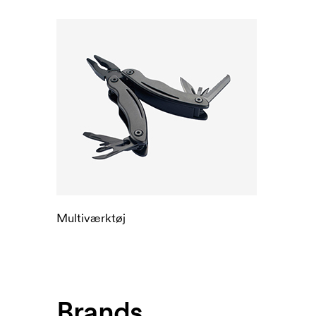
Multiværktøj
Brands