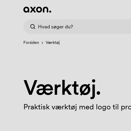
Forsiden
Værktøj
Værktøj.
Praktisk værktøj med logo til pr