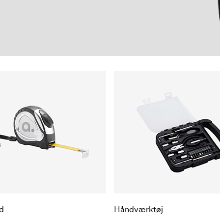
d
Håndværktøj