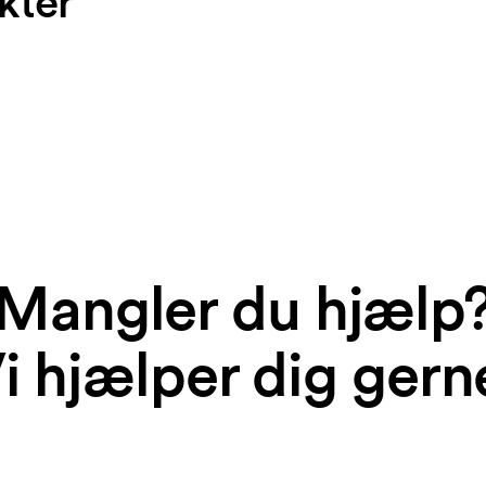
kter
Mangler du hjælp
i hjælper dig gern