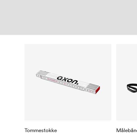
Tommestokke
Målebån