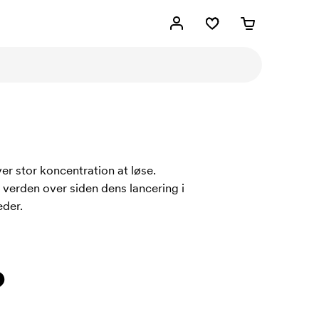
er stor koncentration at løse.
verden over siden dens lancering i
eder.
?