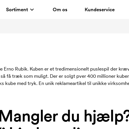
Sortiment
Om os
Kundeservice
 Erno Rubik. Kuben er et tredimensionelt puslespil der kræv
 få træk som muligt. Der er solgt pver 400 millioner kuber 
iks kube med tryk. En unik reklameartikel til unikke virksomh
Mangler du hjælp