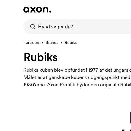
Forsiden
Brands
Rubiks
Rubiks
Rubiks kuben blev opfundet i 1977 af det ungarske
Målet er at genskabe kubens udgangspunkt med så
1980'erne. Axon Profil tilbyder den originale Rub