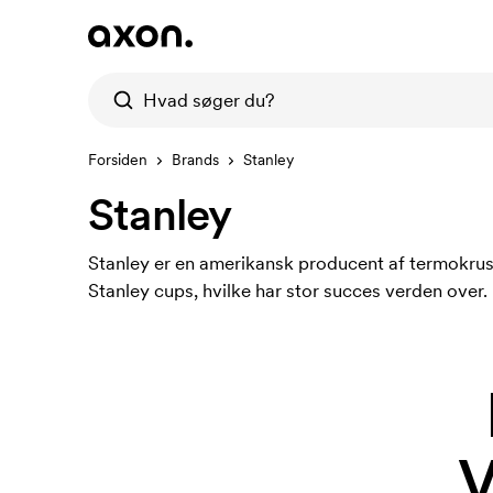
Forsiden
Brands
Stanley
Stanley
Stanley er en amerikansk producent af termokrus
Stanley cups, hvilke har stor succes verden ove
V