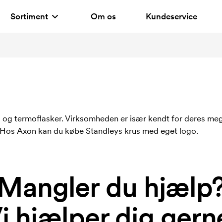
Sortiment
Om os
Kundeservice
 og termoflasker. Virksomheden er især kendt for deres me
r. Hos Axon kan du købe Standleys krus med eget logo.
Mangler du hjælp
i hjælper dig gern