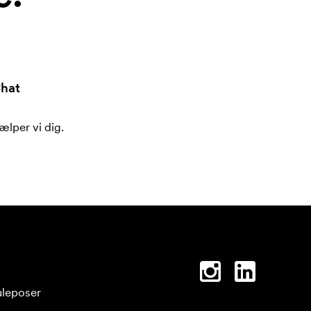
hat
ælper vi dig.
leposer