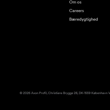
Om os
Careers
Bæredygtighed
© 2026 Axon Profil, Christians Brygge 28, DK-1559 København V.