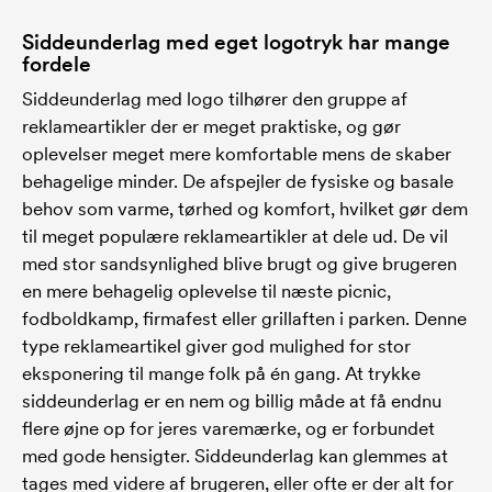
Siddeunderlag med eget logotryk har mange
fordele
Siddeunderlag med logo tilhører den gruppe af
reklameartikler der er meget praktiske, og gør
oplevelser meget mere komfortable mens de skaber
behagelige minder. De afspejler de fysiske og basale
behov som varme, tørhed og komfort, hvilket gør dem
til meget populære reklameartikler at dele ud. De vil
med stor sandsynlighed blive brugt og give brugeren
en mere behagelig oplevelse til næste picnic,
fodboldkamp, firmafest eller grillaften i parken. Denne
type reklameartikel giver god mulighed for stor
eksponering til mange folk på én gang. At trykke
siddeunderlag er en nem og billig måde at få endnu
flere øjne op for jeres varemærke, og er forbundet
med gode hensigter. Siddeunderlag kan glemmes at
tages med videre af brugeren, eller ofte er der alt for