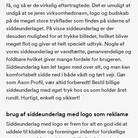
få, og så er de virkelig eftertragtede. Det er umuligt at
undgå at se jeres virksomhedsnavn, logo og budskab
på de meget store trykflader som findes på siderne af
siddeunderlaget. På visse siddeunderlag er der
desuden mulighed for at trykke billeder, hvilket bliver
meget flot og giver et helt specielt udtryk. Nogle af
vores siddeunderlag er vandtætte, genanvendelige og
foldbare hvilket giver mange fordele for brugeren.
Siddeunderlag kan let tages med over alt, og man kan
komfortabelt sidde ned i både vådt og tørt vejr. Gør
som Axon Profil, vær altid forberedt! Bestil billige
siddeunderlag med eget tryk hos os som holder året
rundt. Hurtigt, enkelt og sikkert!
brug af siddeunderlag med logo som reklame
Siddeunderlag med logo er frem for alt en god idé at
uddele til klubber og foreninger indenfor forskellige