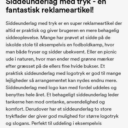
Siddeunderlag med tryk - en
fantastisk reklameartikel!
Siddeunderlag med tryk er en super reklameartikel der
altid er praktisk og giver brugeren en mere behagelig
siddeoplevelse. Mange har prøvet at sidde på de
iskolde stole til eksempelvis en fodboldkamp, hvor
man både fryser og sidder ubekvemt. Eller en picnic
ude i naturen, hvor man ender med grønne mærker
efter græsset på de ellers fine hvide bukser. Et
praktisk siddeunderlag med logotryk er god til mange
lejligheder så arrangementet kan nydes endnu mere.
Siddeunderlag med logo kan med fordel uddeles og
benyttes hele året. Et behageligt siddeunderlag leder
tankerne hen mod omtanke, anvendelighed og
komfort. Derudover har et siddeunderlag to store
trykflader der giver god mulighed for større logotryk
og slogans. Perfekt til uddeling i eksempelvis