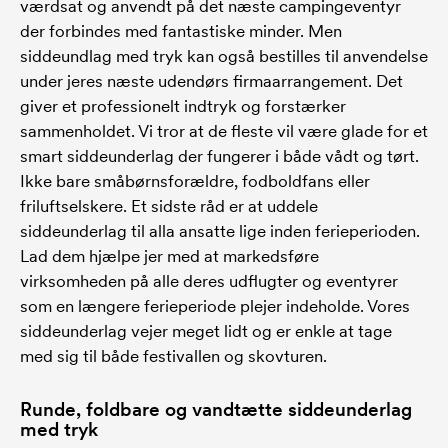
værdsat og anvendt på det næste campingeventyr
der forbindes med fantastiske minder. Men
siddeundlag med tryk kan også bestilles til anvendelse
under jeres næste udendørs firmaarrangement. Det
giver et professionelt indtryk og forstærker
sammenholdet. Vi tror at de fleste vil være glade for et
smart siddeunderlag der fungerer i både vådt og tørt.
Ikke bare småbørnsforældre, fodboldfans eller
friluftselskere. Et sidste råd er at uddele
siddeunderlag til alla ansatte lige inden ferieperioden.
Lad dem hjælpe jer med at markedsføre
virksomheden på alle deres udflugter og eventyrer
som en længere ferieperiode plejer indeholde. Vores
siddeunderlag vejer meget lidt og er enkle at tage
med sig til både festivallen og skovturen.
Runde, foldbare og vandtætte siddeunderlag
med tryk