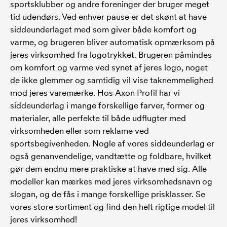
sportsklubber og andre foreninger der bruger meget
tid udendørs. Ved enhver pause er det skønt at have
siddeunderlaget med som giver både komfort og
varme, og brugeren bliver automatisk opmærksom på
jeres virksomhed fra logotrykket. Brugeren påmindes
om komfort og varme ved synet af jeres logo, noget
de ikke glemmer og samtidig vil vise taknemmelighed
mod jeres varemærke. Hos Axon Profil har vi
siddeunderlag i mange forskellige farver, former og
materialer, alle perfekte til både udflugter med
virksomheden eller som reklame ved
sportsbegivenheden. Nogle af vores siddeunderlag er
også genanvendelige, vandtætte og foldbare, hvilket
gør dem endnu mere praktiske at have med sig. Alle
modeller kan mærkes med jeres virksomhedsnavn og
slogan, og de fås i mange forskellige prisklasser. Se
vores store sortiment og find den helt rigtige model til
jeres virksomhed!