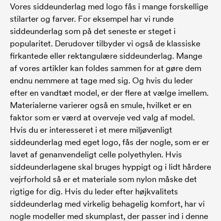
Vores siddeunderlag med logo fås i mange forskellige
stilarter og farver. For eksempel har vi runde
siddeunderlag som på det seneste er steget i
popularitet. Derudover tilbyder vi også de klassiske
firkantede eller rektangulære siddeunderlag. Mange
af vores artikler kan foldes sammen for at gøre dem
endnu nemmere at tage med sig. Og hvis du leder
efter en vandtæt model, er der flere at vælge imellem.
Materialerne varierer også en smule, hvilket er en
faktor som er værd at overveje ved valg af model.
Hvis du er interesseret i et mere miljøvenligt
siddeunderlag med eget logo, fås der nogle, som er er
lavet af genanvendeligt celle polyethylen. Hvis
siddeunderlagene skal bruges hyppigt og i lidt hårdere
vejrforhold så er et materiale som nylon måske det
rigtige for dig. Hvis du leder efter højkvalitets
siddeunderlag med virkelig behagelig komfort, har vi
nogle modeller med skumplast, der passer ind i denne