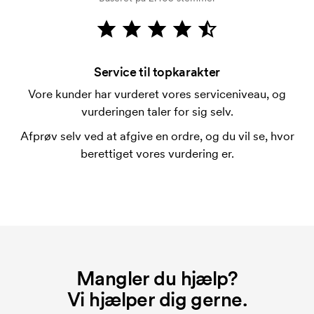
Kortbetaling er muligt.
Hvad er en trykskabelon?
En trykskabelon er en slags skabelon, der bruges i
forbindelse med trykning. Der skal bruges én
Service til topkarakter
trykskabelon for hver farve, som skal trykkes.
Vore kunder har vurderet vores serviceniveau, og
Omkostningerne ved trykskabelon forsvinder når du
vurderingen taler for sig selv.
bestiller igen.
Afprøv selv ved at afgive en ordre, og du vil se, hvor
Hvad er et opstartsgebyr?
berettiget vores vurdering er.
På visse produkter er der et opstartsgebyr for
mærkningen. Startomkostninger er et opstartsgebyr
for mærkningen. Opstartsgebyret forsvinder ikke
ved en gentagen bestilling.
Mangler du hjælp?
Vi hjælper dig gerne.