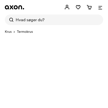
Krus
Termokrus