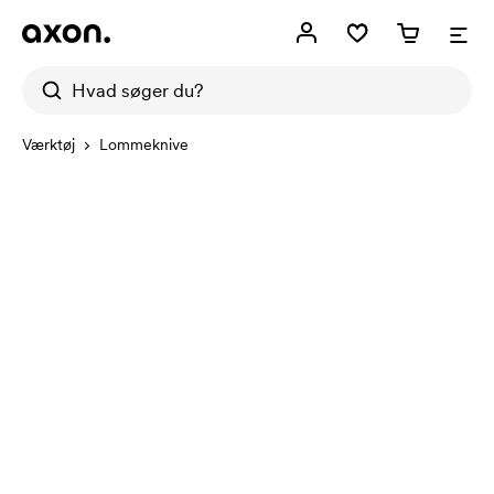
Værktøj
Lommeknive