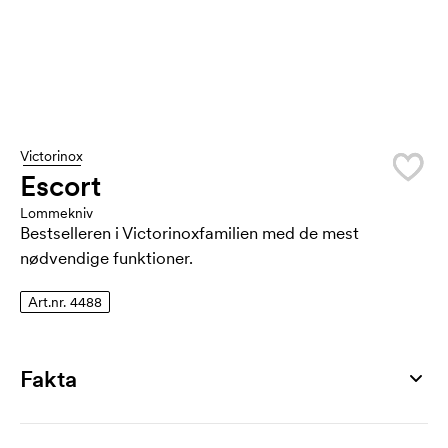
Victorinox
Escort
Lommekniv
Bestselleren i Victorinoxfamilien med de mest
nødvendige funktioner.
Art.nr. 4488
Fakta
Artikelnummer
4488