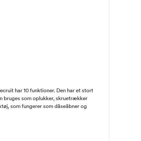
ecruit har 10 funktioner. Den har et stort
kan bruges som oplukker, skruetrækker
ktøj, som fungerer som dåseåbner og