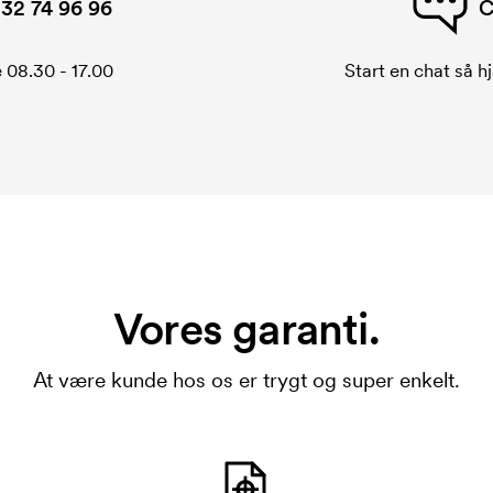
32 74 96 96
C
 08.30 - 17.00
Start en chat så hj
Vores garanti.
At være kunde hos os er trygt og super enkelt.