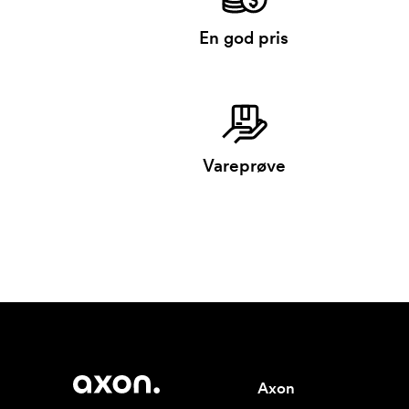
En god pris
Vareprøve
Axon