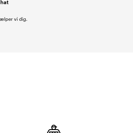
hat
ælper vi dig.