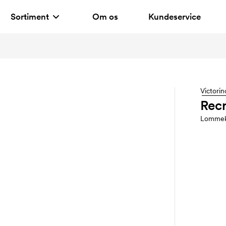
Sortiment
Om os
Kundeservice
Victorin
Recr
Lommek