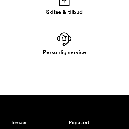
Skitse & tilbud
Personlig service
Temaer
Populært