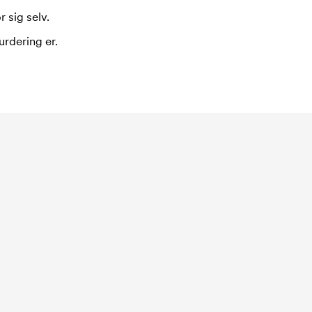
 sig selv.
urdering er.