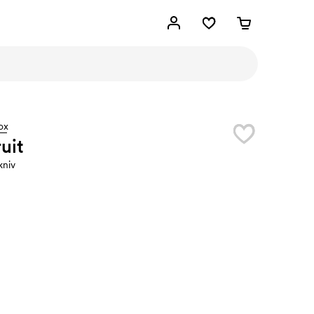
ox
uit
niv