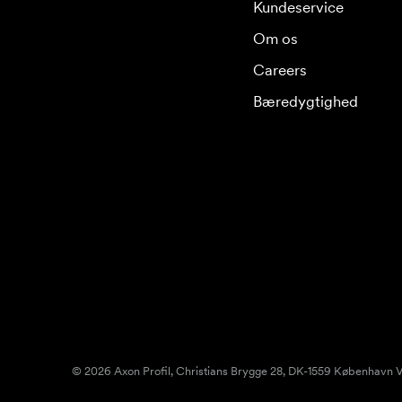
Kundeservice
Om os
Careers
Bæredygtighed
© 2026 Axon Profil, Christians Brygge 28, DK-1559 København V.