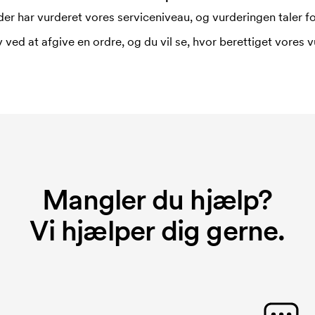
er har vurderet vores serviceniveau, og vurderingen taler for
 ved at afgive en ordre, og du vil se, hvor berettiget vores v
Mangler du hjælp?
Vi hjælper dig gerne.