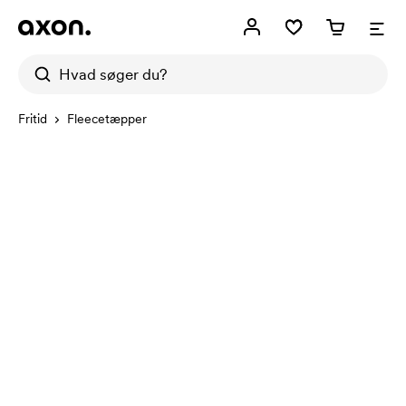
Fritid
Fleecetæpper