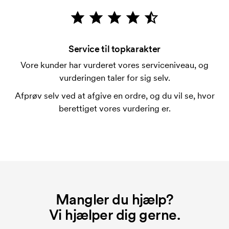
mærkningen. Startomkostninger er et opstartsgebyr
for mærkningen. Opstartsgebyret forsvinder ikke
ved en gentagen bestilling.
Service til topkarakter
Vore kunder har vurderet vores serviceniveau, og
vurderingen taler for sig selv.
Afprøv selv ved at afgive en ordre, og du vil se, hvor
berettiget vores vurdering er.
Mangler du hjælp?
Vi hjælper dig gerne.