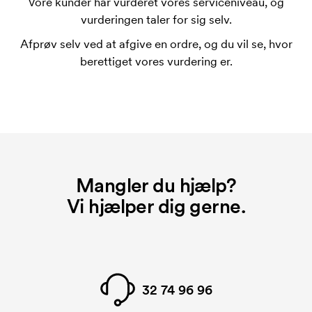
Vore kunder har vurderet vores serviceniveau, og
Omkostningerne ved trykskabelon forsvinder når du
vurderingen taler for sig selv.
bestiller igen.
Afprøv selv ved at afgive en ordre, og du vil se, hvor
berettiget vores vurdering er.
Mangler du hjælp?
Vi hjælper dig gerne.
32 74 96 96