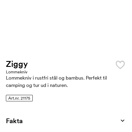
Ziggy
Lommekniv
Lommekniv i rustfri stål og bambus. Perfekt til
camping og tur ud i naturen.
Art.nr. 21175
Fakta