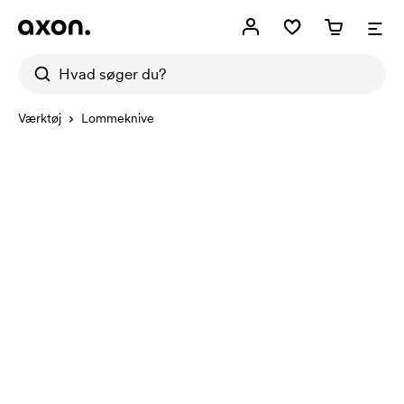
Værktøj
Lommeknive