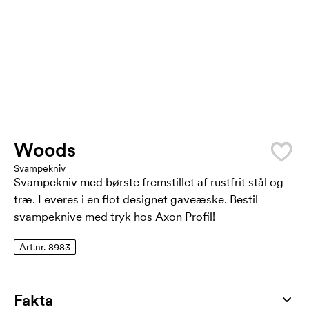
Woods
Svampekniv
Svampekniv med børste fremstillet af rustfrit stål og
træ. Leveres i en flot designet gaveæske. Bestil
svampeknive med tryk hos Axon Profil!
Art.nr. 8983
Fakta