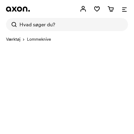
Værktøj
Lommeknive