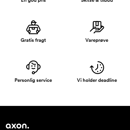
En god pris
Skitse & tilbud
Gratis fragt
Vareprøve
Personlig service
Vi holder deadline