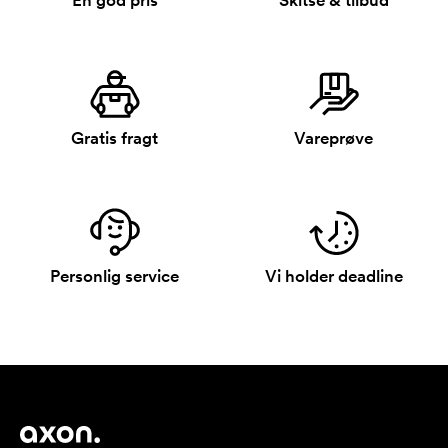
En god pris
Skitse & tilbud
Gratis fragt
Vareprøve
Personlig service
Vi holder deadline