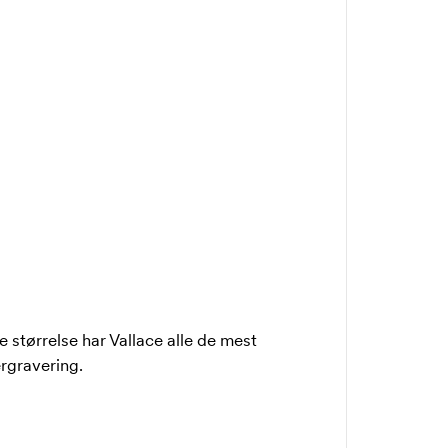
 størrelse har Vallace alle de mest
rgravering.