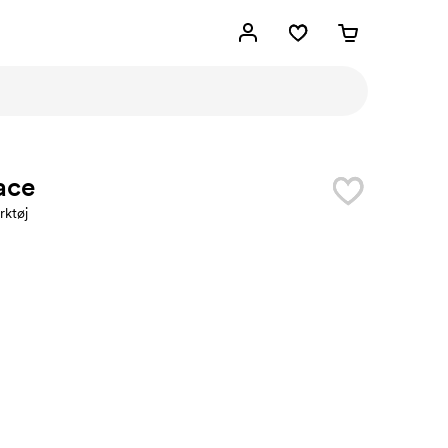
ace
rktøj