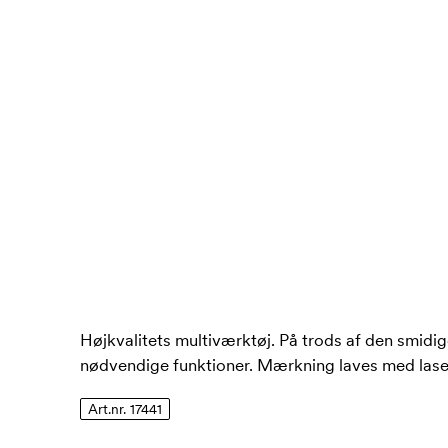
Højkvalitets multiværktøj. På trods af den smidige
nødvendige funktioner. Mærkning laves med lase
Art.nr. 17441