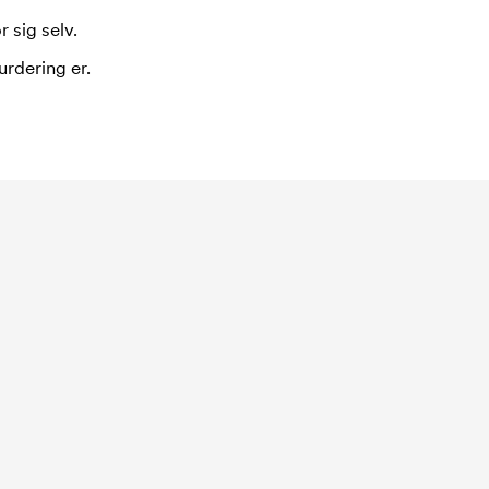
 sig selv.
urdering er.