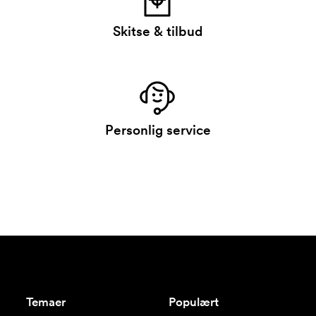
Skitse & tilbud
Personlig service
Temaer
Populært