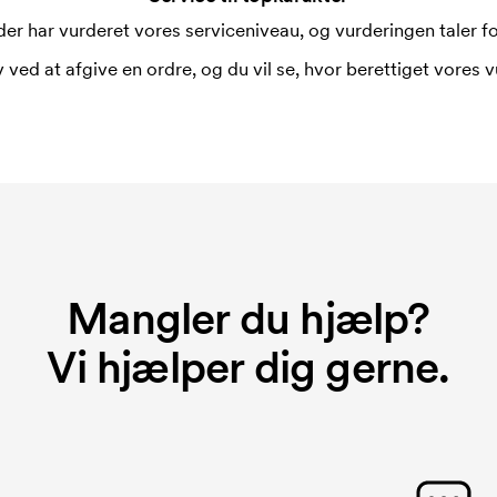
er har vurderet vores serviceniveau, og vurderingen taler for
 ved at afgive en ordre, og du vil se, hvor berettiget vores v
Mangler du hjælp?
Vi hjælper dig gerne.