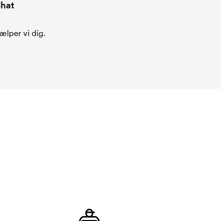
hat
ælper vi dig.