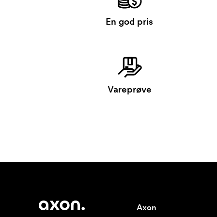
En god pris
Vareprøve
Axon