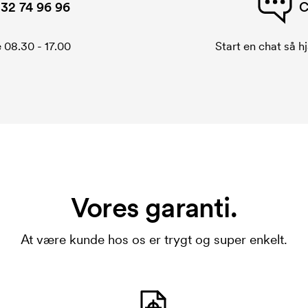
32 74 96 96
C
 08.30 - 17.00
Start en chat så hj
Vores garanti.
At være kunde hos os er trygt og super enkelt.