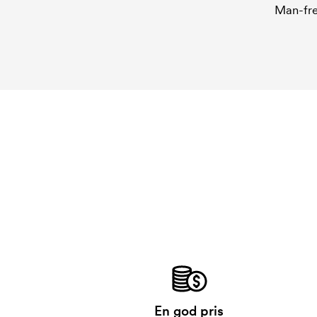
Man-fre
En god pris