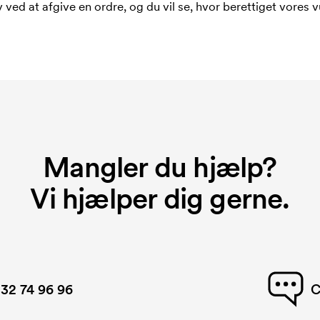
 ved at afgive en ordre, og du vil se, hvor berettiget vores v
Mangler du hjælp?
Vi hjælper dig gerne.
32 74 96 96
C