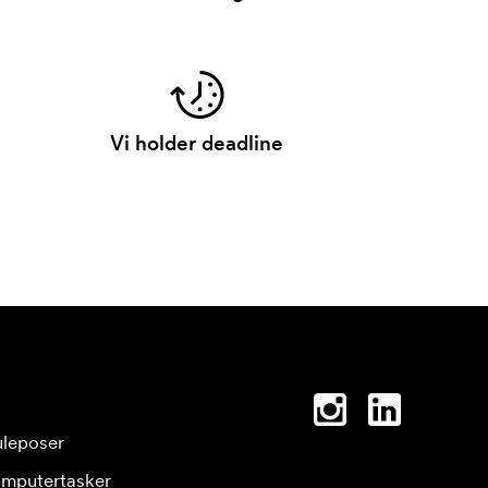
Vi holder deadline
leposer
mputertasker