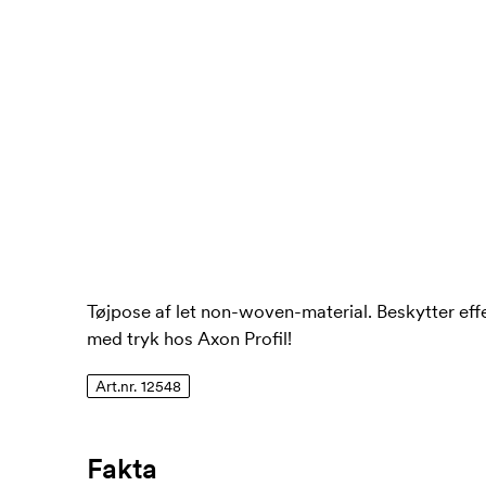
Tøjpose af let non-woven-material. Beskytter effek
med tryk hos Axon Profil!
Art.nr. 12548
Fakta