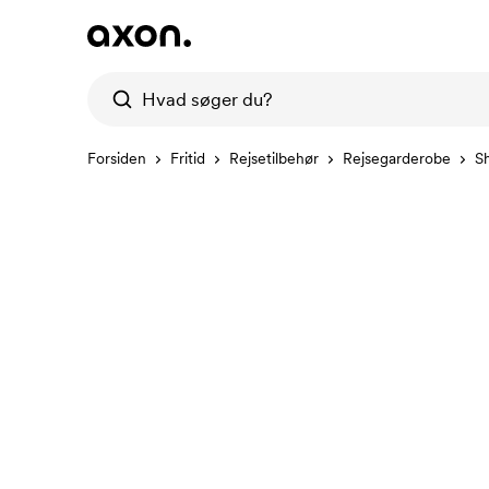
Forsiden
Fritid
Rejsetilbehør
Rejsegarderobe
S