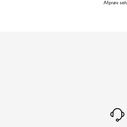
Afprøv selv