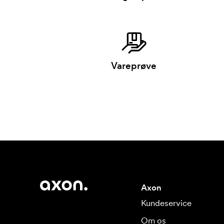
Vareprøve
Axon
Kundeservice
Om os