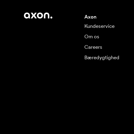
Axon
Kundeservice
Om os
Careers
Bæredygtighed