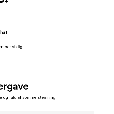
hat
ælper vi dig.
mergave
lle og fuld af sommerstemning.