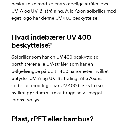
beskyttelse mod solens skadelige stråler, dvs.
UV-A og UV-B-strålning. Alle Axon solbriller med
eget logo har denne UV 400 beskyttelse.
Hvad indebærer UV 400
beskyttelse?
Solbriller som har en UV 400 beskyttelse,
bortfiltrerer alle UV-stråler som har en
bølgelængde på op til 400 nanometer, hvilket
betyder UV-A og UV-B stråling. Alle Axons
solbriller med logo har UV 400 beskyttelse,
hvilket gør dem sikre at bruge selv i meget
intenst sollys.
Plast, rPET eller bambus?