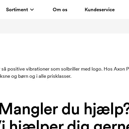
Sortiment
Om os
Kundeservice
er så positive vibrationer som solbriller med logo. Hos Axon
sne og børn og i alle prisklasser.
Mangler du hjælp
i hjælper dig gern