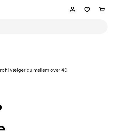
 Profil vælger du mellem over 40
?
e.