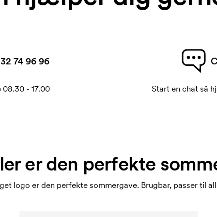
32 74 96 96
C
 08.30 - 17.00
Start en chat så hj
ller er den perfekte som
eget logo er den perfekte sommergave. Brugbar, passer til a