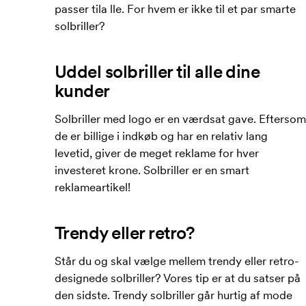
passer tila lle. For hvem er ikke til et par smarte
solbriller?
Uddel solbriller til alle dine
kunder
Solbriller med logo er en værdsat gave. Eftersom
de er billige i indkøb og har en relativ lang
levetid, giver de meget reklame for hver
investeret krone. Solbriller er en smart
reklameartikel!
Trendy eller retro?
Står du og skal vælge mellem trendy eller retro-
designede solbriller? Vores tip er at du satser på
den sidste. Trendy solbriller går hurtig af mode