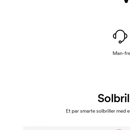
Man-fre
Solbri
Et par smarte solbriller med 