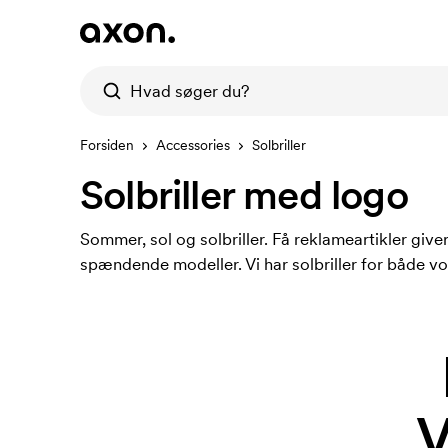
Forsiden
Accessories
Solbriller
Solbriller med logo
Sommer, sol og solbriller. Få reklameartikler giv
spændende modeller. Vi har solbriller for både vok
V