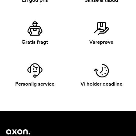
En god pris
Skitse & tilbud
Gratis fragt
Vareprøve
Personlig service
Vi holder deadline