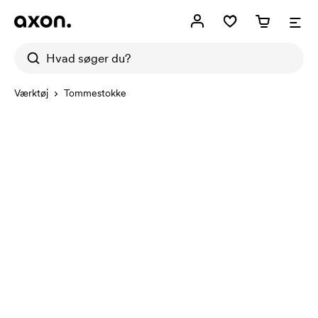
Værktøj
Tommestokke