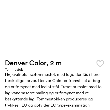
Denver Color, 2 m
Tommestok
Højkvalitets trætommestok med logo der fås i flere
forskellige farver. Denver Color er fremstillet af bøg
og er forsynet med led af stål. Træet er malet med to
lag vandbaseret maling og er forsynet med et
beskyttende lag. Tommestokken produceres og
trykkes i EU og opfylder EC type-examination