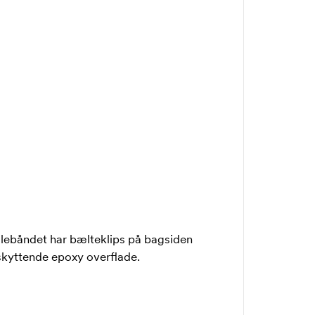
lebåndet har bælteklips på bagsiden
skyttende epoxy overflade.