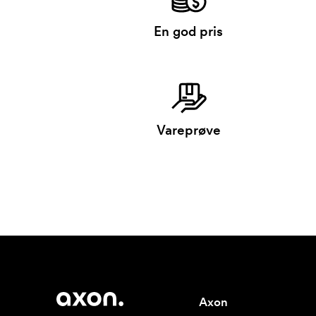
En god pris
Vareprøve
Axon