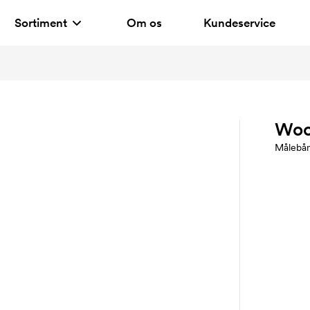
Sortiment
Om os
Kundeservice
Woo
Målebå