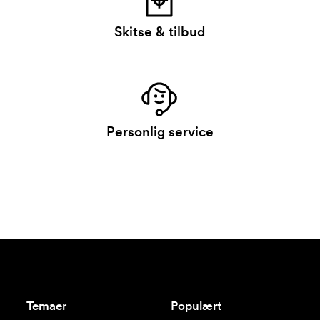
Skitse & tilbud
Personlig service
Temaer
Populært