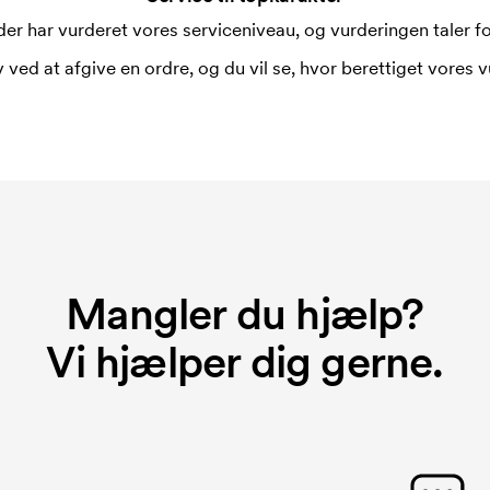
er har vurderet vores serviceniveau, og vurderingen taler for
 ved at afgive en ordre, og du vil se, hvor berettiget vores v
Mangler du hjælp?
Vi hjælper dig gerne.