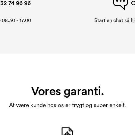
32 74 96 96
C
 08.30 - 17.00
Start en chat så hj
Vores garanti.
At være kunde hos os er trygt og super enkelt.