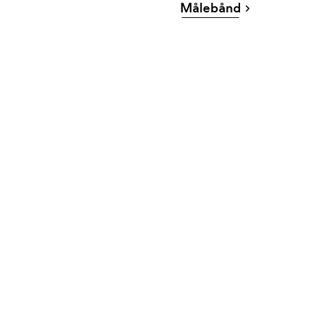
Målebånd