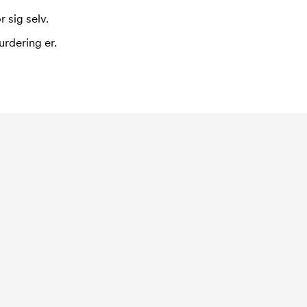
 sig selv.
urdering er.