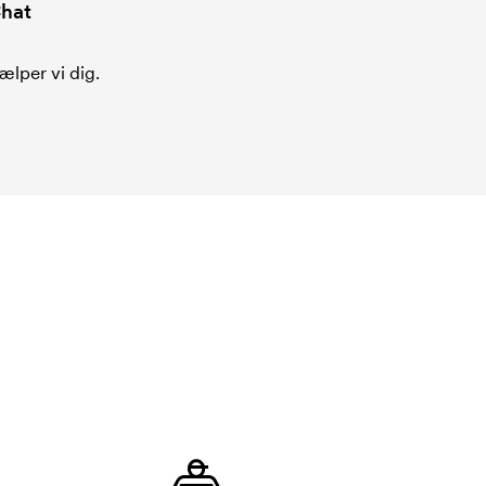
hat
ælper vi dig.