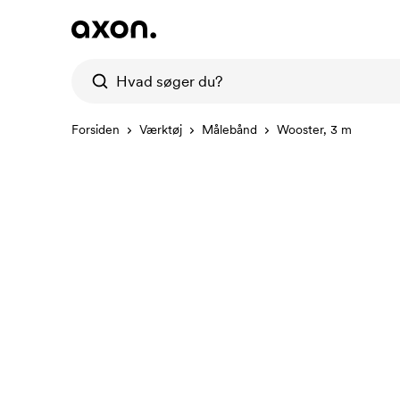
Forsiden
Værktøj
Målebånd
Wooster, 3 m