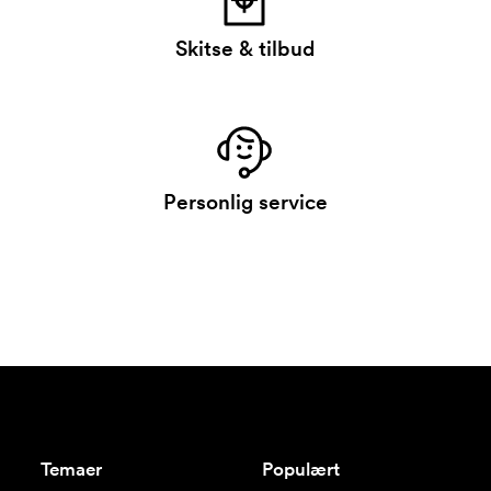
Skitse & tilbud
Personlig service
Temaer
Populært