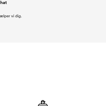
hat
ælper vi dig.