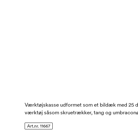
Værktøjskasse udformet som et bildæk med 25 de
værktøj såsom skruetrækker, tang og umbraconø
Art.nr. 11667