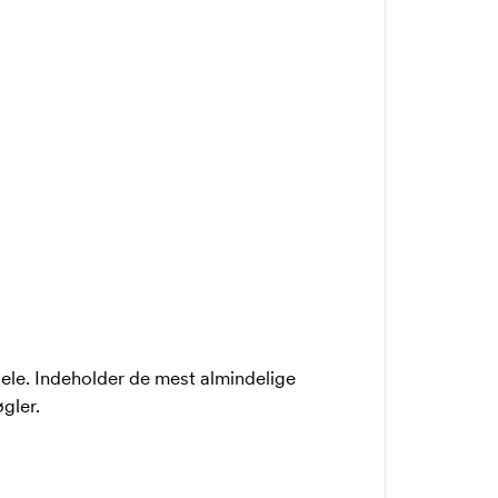
le. Indeholder de mest almindelige
gler.