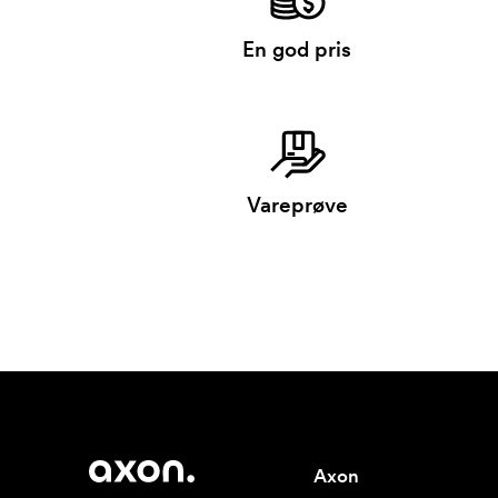
En god pris
Vareprøve
Axon