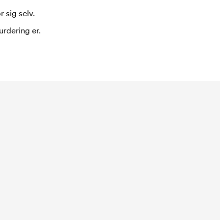
 sig selv.
urdering er.