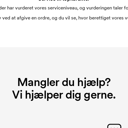
er har vurderet vores serviceniveau, og vurderingen taler for
 ved at afgive en ordre, og du vil se, hvor berettiget vores v
Mangler du hjælp?
Vi hjælper dig gerne.