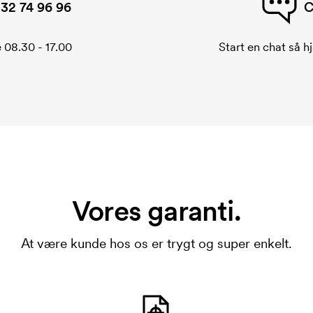
32 74 96 96
C
 08.30 - 17.00
Start en chat så hj
Vores garanti.
At være kunde hos os er trygt og super enkelt.