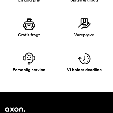
En god pris
Skitse & tilbud
Gratis fragt
Vareprøve
Personlig service
Vi holder deadline