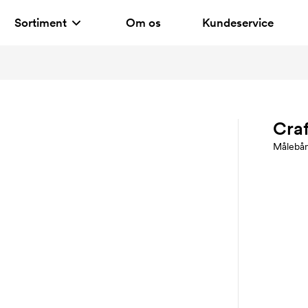
Sortiment
Om os
Kundeservice
Craf
Målebå