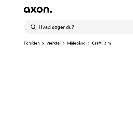
Forsiden
Værktøj
Målebånd
Craft, 3 m