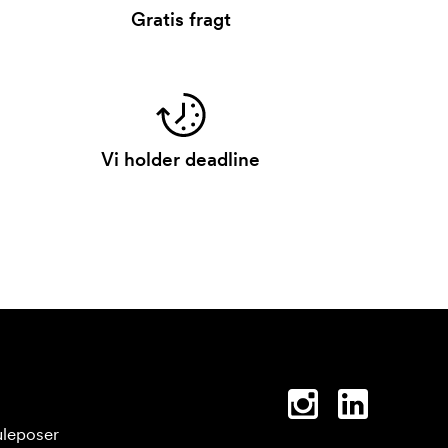
Gratis fragt
Vi holder deadline
leposer