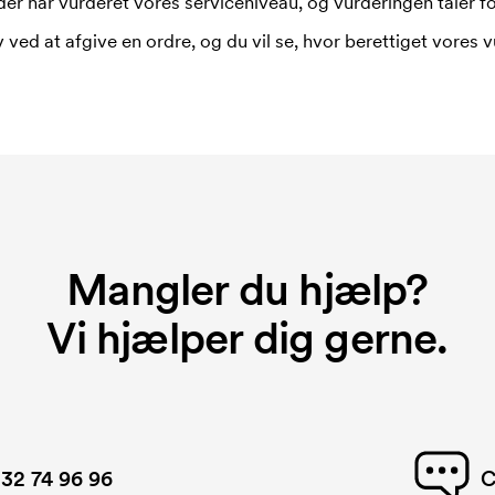
er har vurderet vores serviceniveau, og vurderingen taler for
 ved at afgive en ordre, og du vil se, hvor berettiget vores v
Mangler du hjælp?
Vi hjælper dig gerne.
32 74 96 96
C