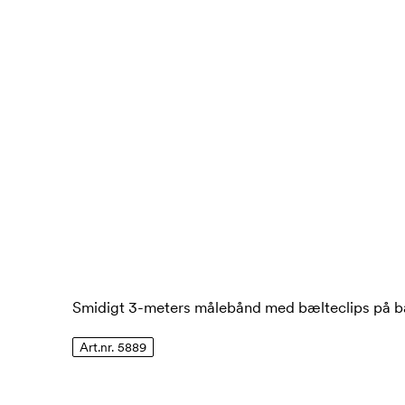
Smidigt 3-meters målebånd med bælteclips på b
Art.nr. 5889