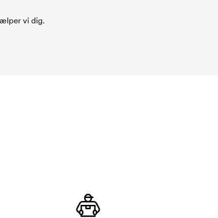
ælper vi dig.