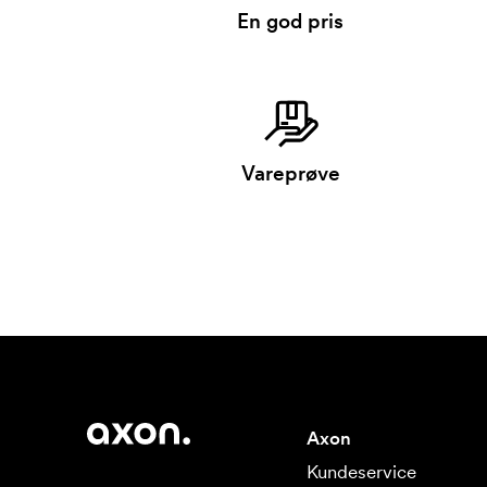
En god pris
Vareprøve
Axon
Kundeservice