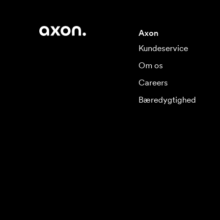
Axon
Kundeservice
Om os
Careers
Bæredygtighed