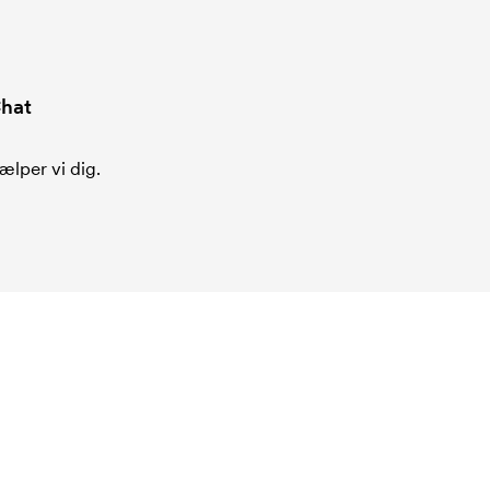
hat
ælper vi dig.