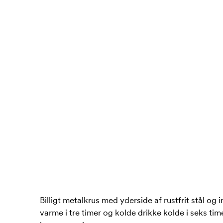
Billigt metalkrus med yderside af rustfrit stål og
varme i tre timer og kolde drikke kolde i seks ti