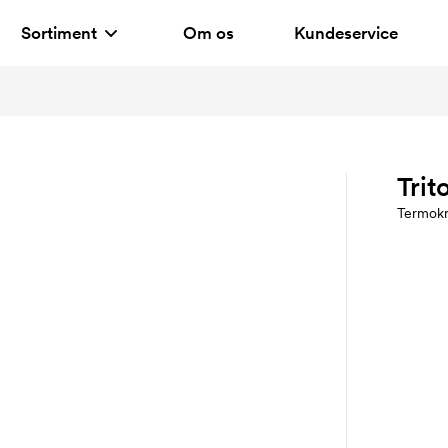
Sortiment
Om os
Kundeservice
Trit
Termok