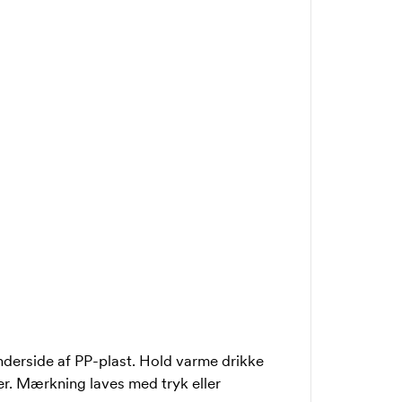
 inderside af PP-plast. Hold varme drikke
mer. Mærkning laves med tryk eller