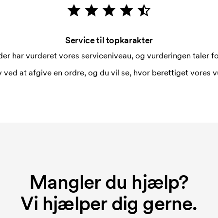
mærkningen. Startomkostninger er et
forsvinder ikke ved en gentagen
Service til topkarakter
er har vurderet vores serviceniveau, og vurderingen taler for
 ved at afgive en ordre, og du vil se, hvor berettiget vores v
Mangler du hjælp?
Vi hjælper dig gerne.