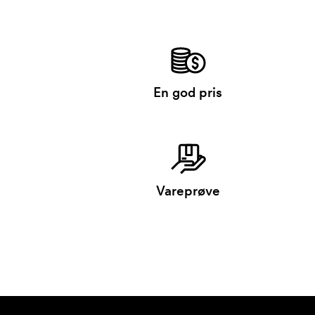
En god pris
Vareprøve