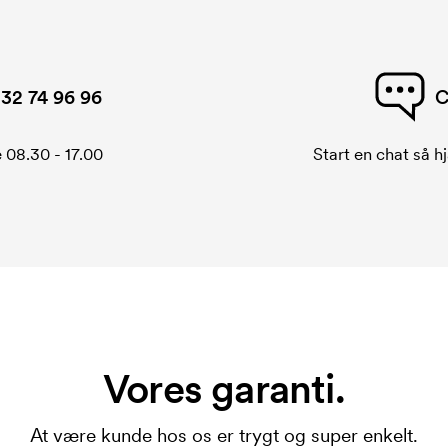
32 74 96 96
C
 08.30 - 17.00
Start en chat så hj
Vores garanti.
At være kunde hos os er trygt og super enkelt.