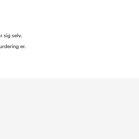
 sig selv.
urdering er.