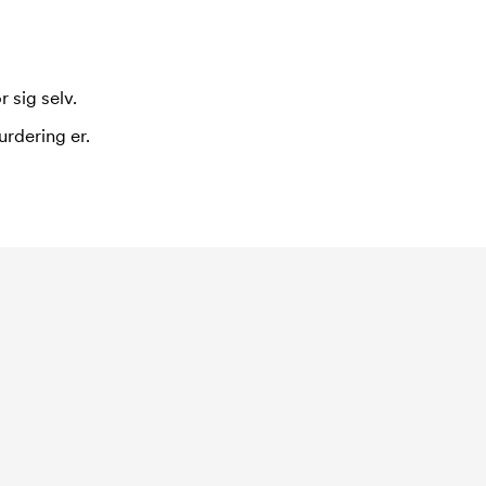
 sig selv.
urdering er.