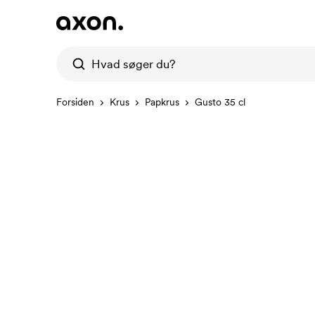
Forsiden
Krus
Papkrus
Gusto 35 cl