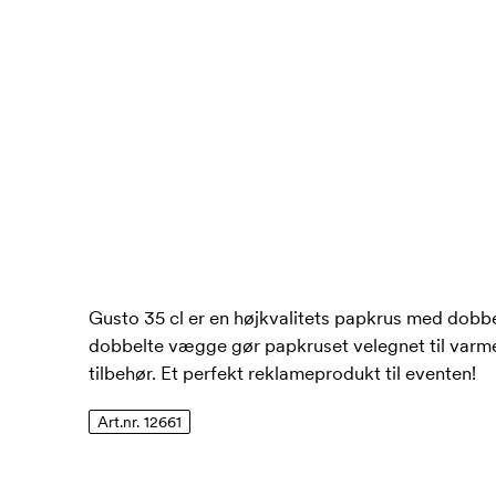
Gusto 35 cl er en højkvalitets papkrus med dobb
dobbelte vægge gør papkruset velegnet til varme 
tilbehør. Et perfekt reklameprodukt til eventen!
Art.nr. 12661