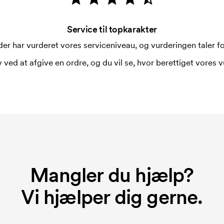
Service til topkarakter
er har vurderet vores serviceniveau, og vurderingen taler for
 ved at afgive en ordre, og du vil se, hvor berettiget vores v
Mangler du hjælp?
Vi hjælper dig gerne.