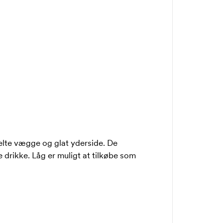
elte vægge og glat yderside. De
drikke. Låg er muligt at tilkøbe som