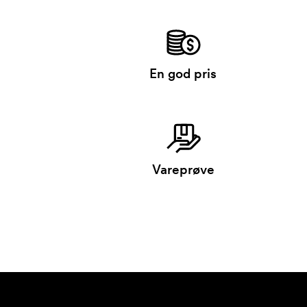
En god pris
Vareprøve