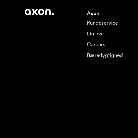
Axon
Kundeservice
Om os
Careers
Bæredygtighed