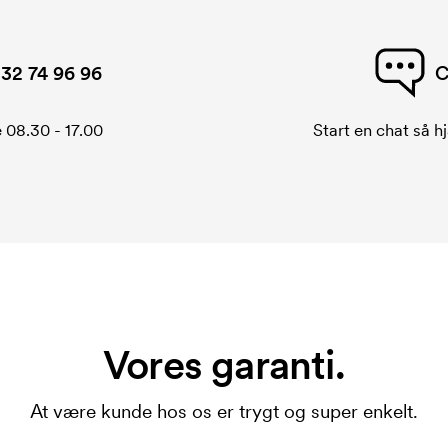
32 74 96 96
C
 08.30 - 17.00
Start en chat så hj
Vores garanti.
At være kunde hos os er trygt og super enkelt.