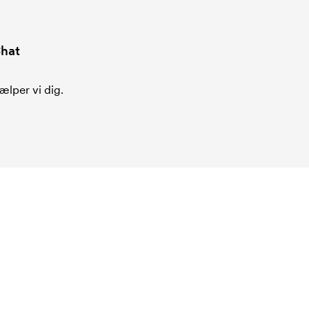
hat
ælper vi dig.