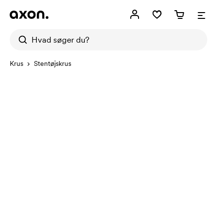
Krus
Stentøjskrus