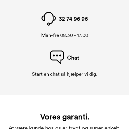
32 74 96 96
Man-fre 08.30 - 17.00
Chat
Start en chat så hjælper vi dig.
Vores garanti.
At være kunde hos os er trygt og super enkelt.