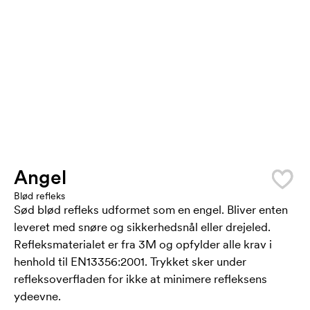
Angel
Blød refleks
Sød blød refleks udformet som en engel. Bliver enten
leveret med snøre og sikkerhedsnål eller drejeled.
Refleksmaterialet er fra 3M og opfylder alle krav i
henhold til EN13356:2001. Trykket sker under
refleksoverfladen for ikke at minimere refleksens
ydeevne.