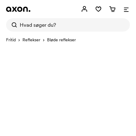
Fritid
Reflekser
Bløde reflekser