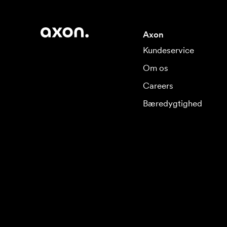
Axon
Kundeservice
Om os
Careers
Bæredygtighed