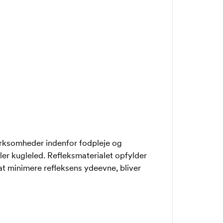
virksomheder indenfor fodpleje og
ler kugleled. Refleksmaterialet opfylder
 at minimere refleksens ydeevne, bliver