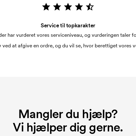
Service til topkarakter
er har vurderet vores serviceniveau, og vurderingen taler for
 ved at afgive en ordre, og du vil se, hvor berettiget vores v
Mangler du hjælp?
Vi hjælper dig gerne.