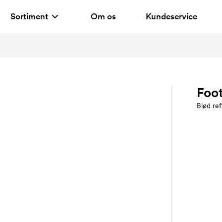
Sortiment
Om os
Kundeservice
Foo
Blød ref