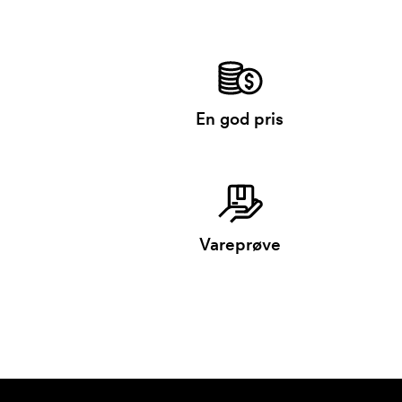
En god pris
Vareprøve