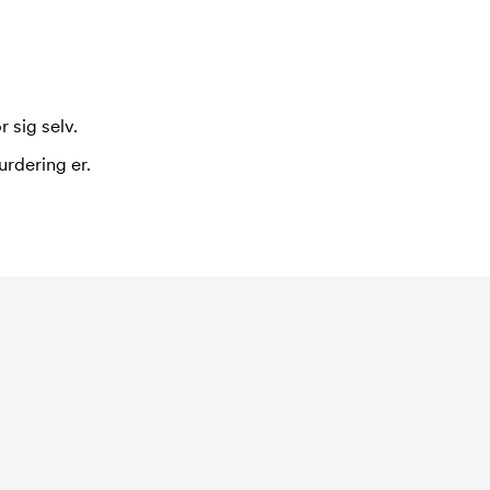
 sig selv.
urdering er.