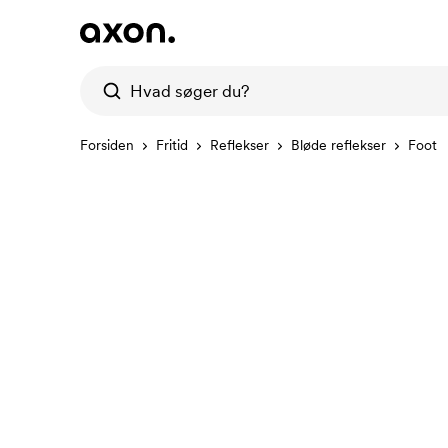
Forsiden
Fritid
Reflekser
Bløde reflekser
Foot