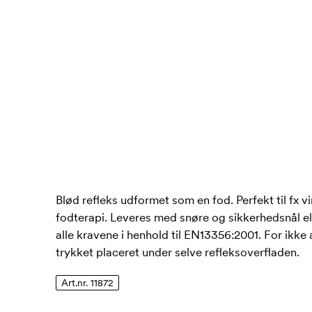
Blød refleks udformet som en fod. Perfekt til fx 
fodterapi. Leveres med snøre og sikkerhedsnål el
alle kravene i henhold til EN13356:2001. For ikke
trykket placeret under selve refleksoverfladen.
Art.nr. 11872