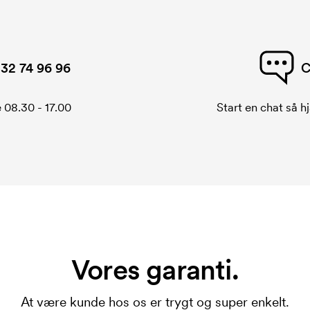
32 74 96 96
C
 08.30 - 17.00
Start en chat så hj
Vores garanti.
At være kunde hos os er trygt og super enkelt.