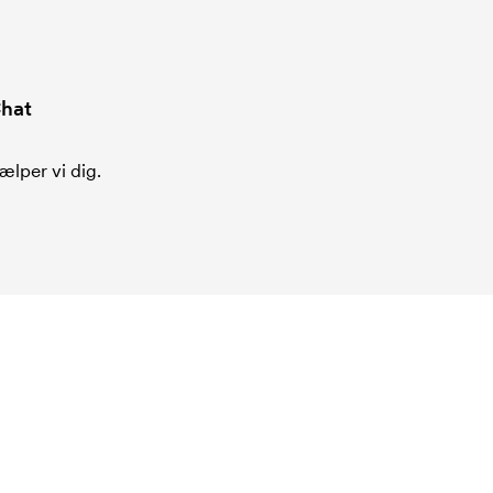
hat
ælper vi dig.