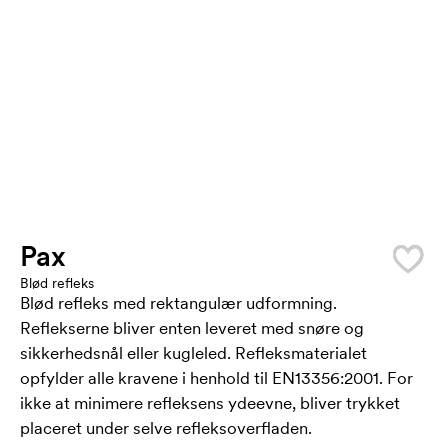
Pax
Blød refleks
Blød refleks med rektangulær udformning.
Reflekserne bliver enten leveret med snøre og
sikkerhedsnål eller kugleled. Refleksmaterialet
opfylder alle kravene i henhold til EN13356:2001. For
ikke at minimere refleksens ydeevne, bliver trykket
placeret under selve refleksoverfladen.