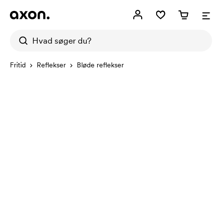
Fritid
Reflekser
Bløde reflekser