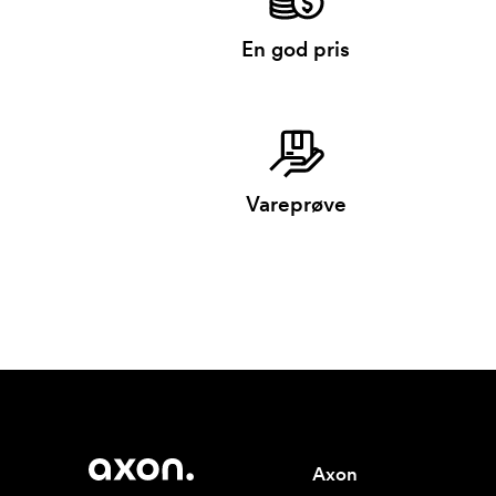
En god pris
Vareprøve
Axon