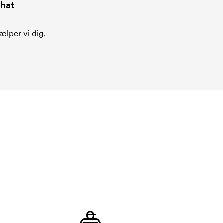
hat
ælper vi dig.