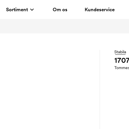
Sortiment
Om os
Kundeservice
Stabila
1707
Tommes