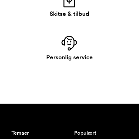
Skitse & tilbud
Personlig service
Temaer
Populært