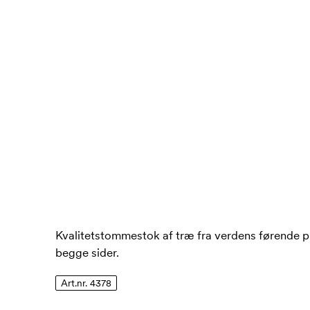
Kvalitetstommestok af træ fra verdens førende pr
begge sider.
Art.nr. 4378