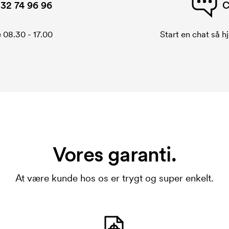
32 74 96 96
C
 08.30 - 17.00
Start en chat så hj
Vores garanti.
At være kunde hos os er trygt og super enkelt.