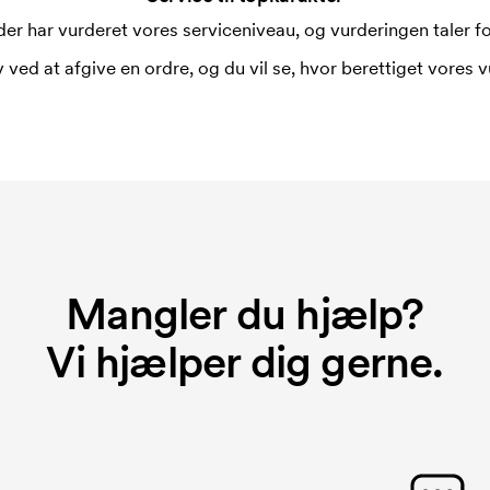
er har vurderet vores serviceniveau, og vurderingen taler for
 ved at afgive en ordre, og du vil se, hvor berettiget vores v
Mangler du hjælp?
Vi hjælper dig gerne.