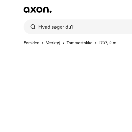
Forsiden
Værktøj
Tommestokke
1707, 2 m