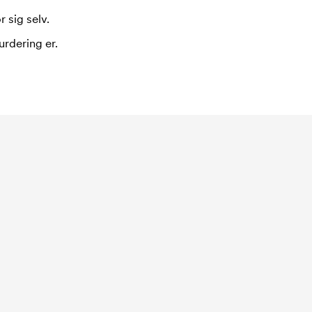
 sig selv.
urdering er.