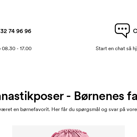
32 74 96 96
C
 08.30 - 17.00
Start en chat så hj
astikposer - Børnenes fa
æret en børnefavorit. Her får du spørgsmål og svar på vor