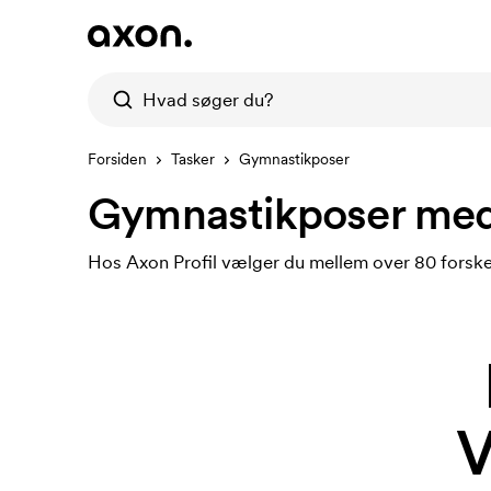
Forsiden
Tasker
Gymnastikposer
Gymnastikposer med
Hos Axon Profil vælger du mellem over 80 forskell
V