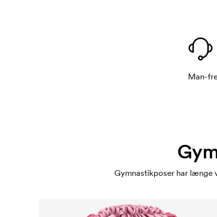
Man-fre
Gymn
Gymnastikposer har længe v