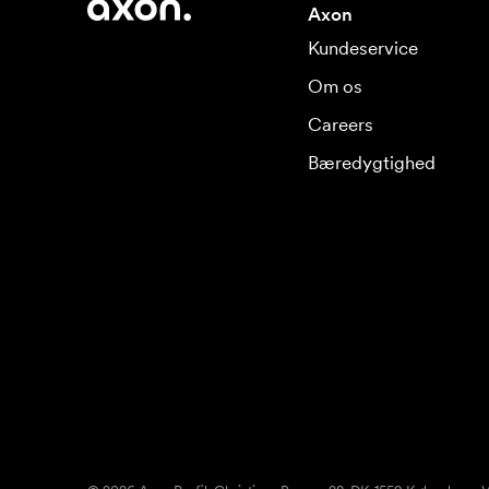
Axon
Kundeservice
Om os
Careers
Bæredygtighed