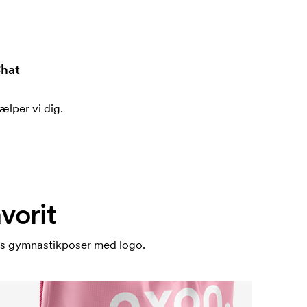
hat
ælper vi dig.
vorit
es gymnastikposer med logo.