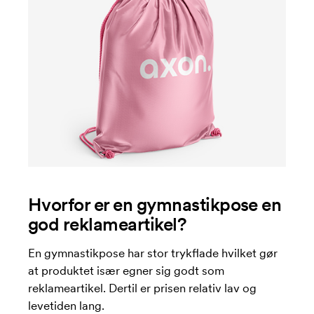
Hvorfor er en gymnastikpose en
god reklameartikel?
En gymnastikpose har stor trykflade hvilket gør
at produktet især egner sig godt som
reklameartikel. Dertil er prisen relativ lav og
levetiden lang.