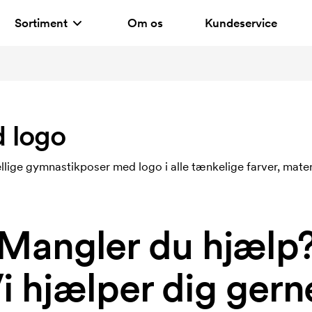
Sortiment
Om os
Kundeservice
 logo
ige gymnastikposer med logo i alle tænkelige farver, materi
Mangler du hjælp
i hjælper dig gern