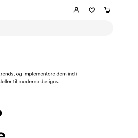
 trends, og implementere dem ind i
deller til moderne designs.
?
e.