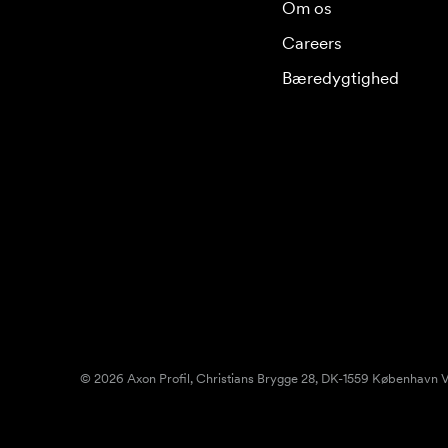
Om os
Careers
Bæredygtighed
© 2026 Axon Profil, Christians Brygge 28, DK-1559 København V.