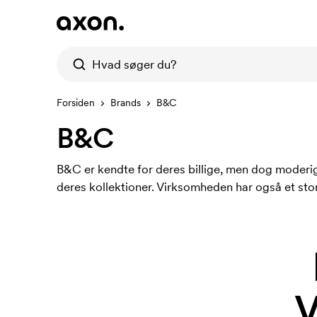
Forsiden
Brands
B&C
B&C
B&C er kendte for deres billige, men dog moderig
deres kollektioner. Virksomheden har også et stor
V