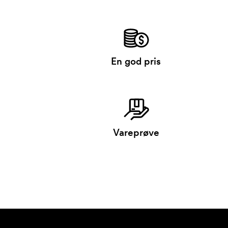
En god pris
Vareprøve