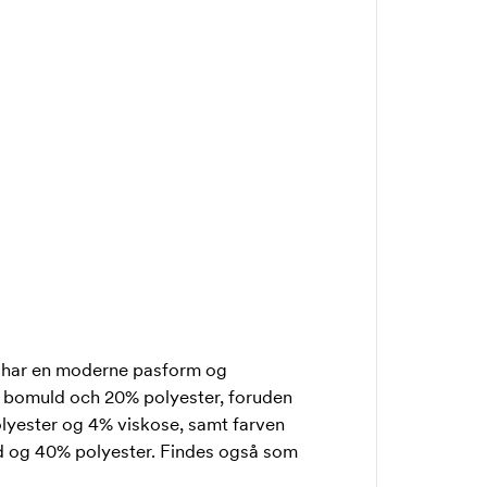
en har en moderne pasform og
0% bomuld och 20% polyester, foruden
olyester og 4% viskose, samt farven
ld og 40% polyester. Findes også som