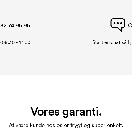
32 74 96 96
C
 08.30 - 17.00
Start en chat så hj
Vores garanti.
At være kunde hos os er trygt og super enkelt.