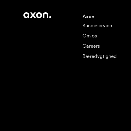
Axon
Kundeservice
Om os
Careers
Bæredygtighed