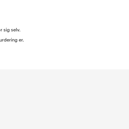
 sig selv.
urdering er.