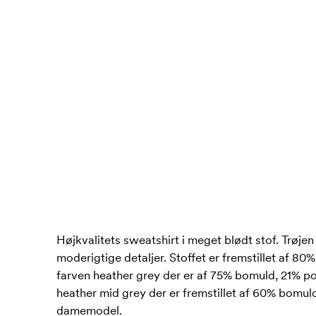
Højkvalitets sweatshirt i meget blødt stof. Trøj
moderigtige detaljer. Stoffet er fremstillet af 8
farven heather grey der er af 75% bomuld, 21% p
heather mid grey der er fremstillet af 60% bomu
damemodel.