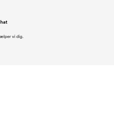
hat
ælper vi dig.