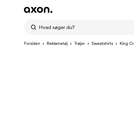
Forsiden
Reklametøj
Trøjer
Sweatshirts
King C