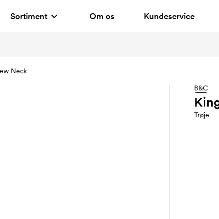
Sortiment
Om os
Kundeservice
rew Neck
B&C
Kin
Trøje