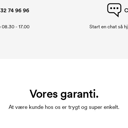
32 74 96 96
C
 08.30 - 17.00
Start en chat så hj
Vores garanti.
At være kunde hos os er trygt og super enkelt.