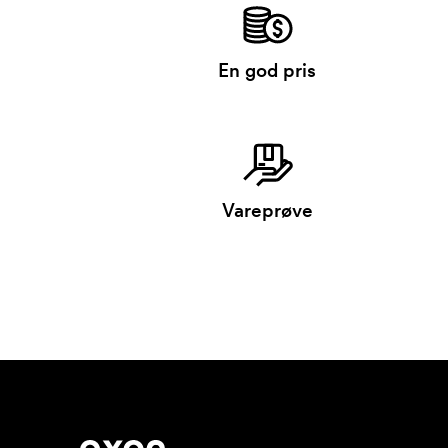
En god pris
Vareprøve