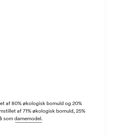
illet af 80% økologisk bomuld og 20%
mstillet af 71% økologisk bomuld, 25%
så som
damemodel.