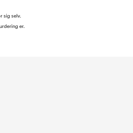
 sig selv.
urdering er.