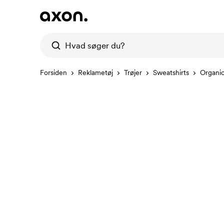
Forsiden
Reklametøj
Trøjer
Sweatshirts
Organi