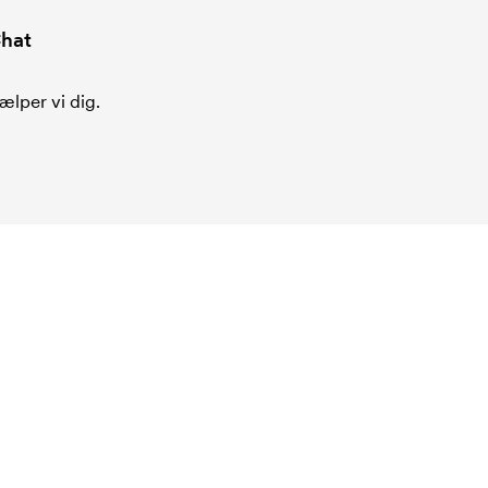
hat
ælper vi dig.