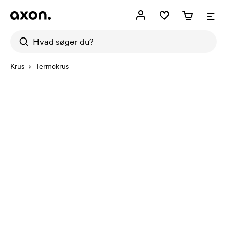
Krus
Termokrus