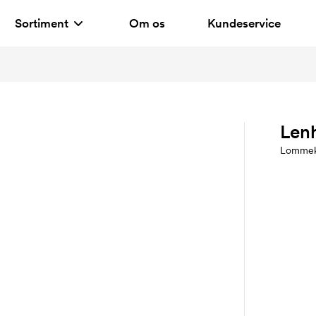
Sortiment
Om os
Kundeservice
Len
Lommek