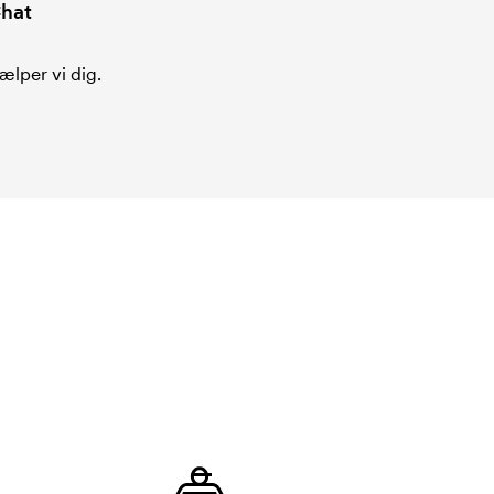
hat
ælper vi dig.