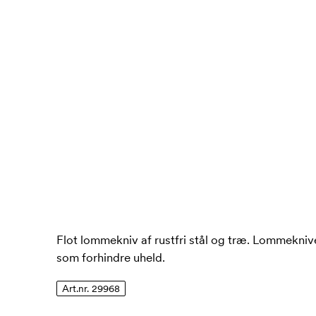
Flot lommekniv af rustfri stål og træ. Lommekniv
som forhindre uheld.
Art.nr. 29968