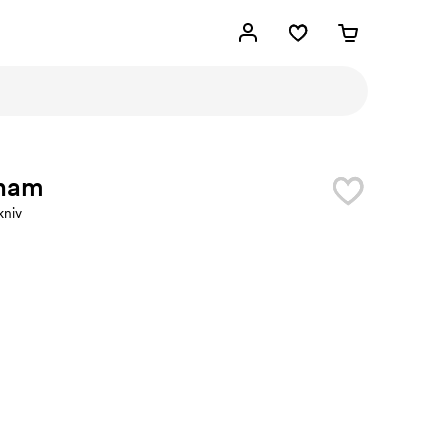
ham
niv