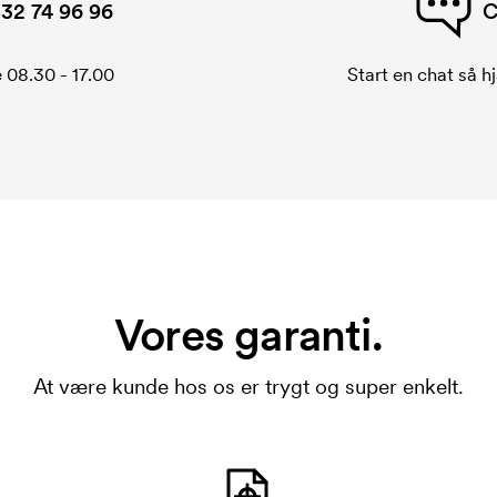
32 74 96 96
C
 08.30 - 17.00
Start en chat så hj
Vores garanti.
At være kunde hos os er trygt og super enkelt.