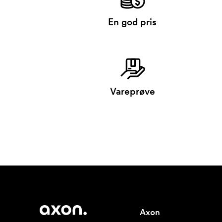
En god pris
Vareprøve
Axon