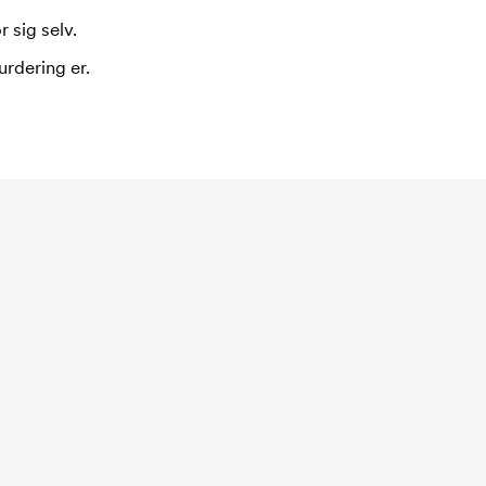
 sig selv.
urdering er.