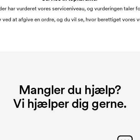
er har vurderet vores serviceniveau, og vurderingen taler for
 ved at afgive en ordre, og du vil se, hvor berettiget vores v
Mangler du hjælp?
Vi hjælper dig gerne.