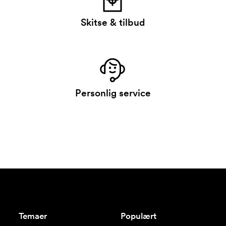
Skitse & tilbud
Personlig service
Temaer
Populært