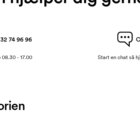
32 74 96 96
C
 08.30 - 17.00
Start en chat så hj
orien