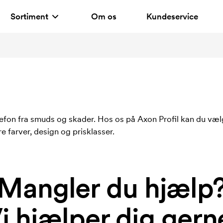
Sortiment
Om os
Kundeservice
lefon fra smuds og skader. Hos os på Axon Profil kan du væ
e farver, design og prisklasser.
Mangler du hjælp
i hjælper dig gern