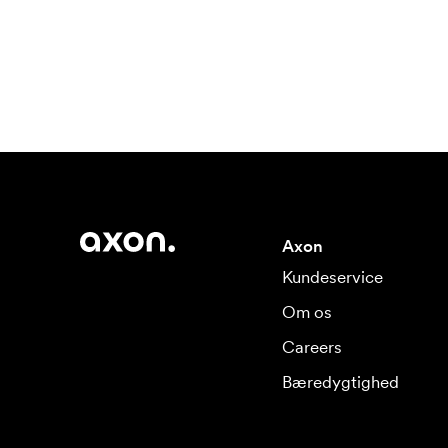
Axon
Kundeservice
Om os
Careers
Bæredygtighed