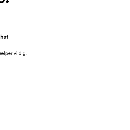
hat
ælper vi dig.