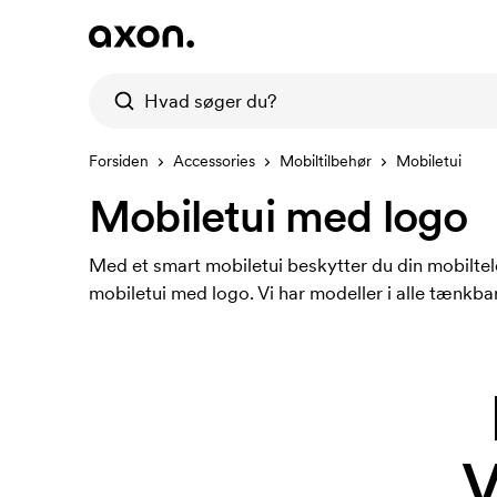
Forsiden
Accessories
Mobiltilbehør
Mobiletui
Mobiletui med logo
Med et smart mobiletui beskytter du din mobilte
mobiletui med logo. Vi har modeller i alle tænkbar
V