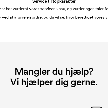
Service til topkarakter
er har vurderet vores serviceniveau, og vurderingen taler for
 ved at afgive en ordre, og du vil se, hvor berettiget vores v
Mangler du hjælp?
Vi hjælper dig gerne.