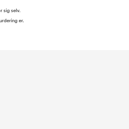
 sig selv.
urdering er.