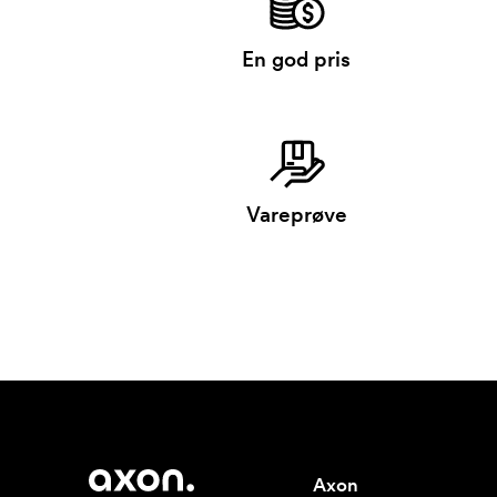
En god pris
Vareprøve
Axon