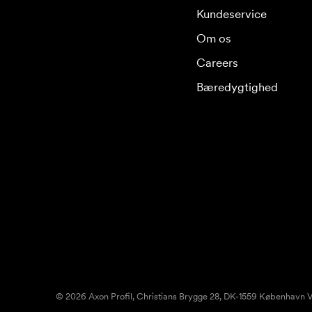
Kundeservice
Om os
Careers
Bæredygtighed
© 2026 Axon Profil, Christians Brygge 28, DK-1559 København V.