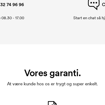
32 74 96 96
C
 08.30 - 17.00
Start en chat så hj
Vores garanti.
At være kunde hos os er trygt og super enkelt.