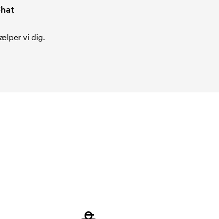
hat
ælper vi dig.