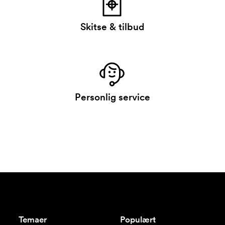
Skitse & tilbud
Personlig service
Temaer
Populært