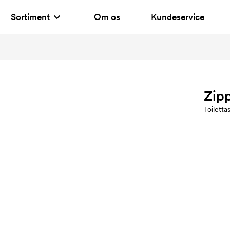
Sortiment
Om os
Kundeservice
Zip
Toiletta