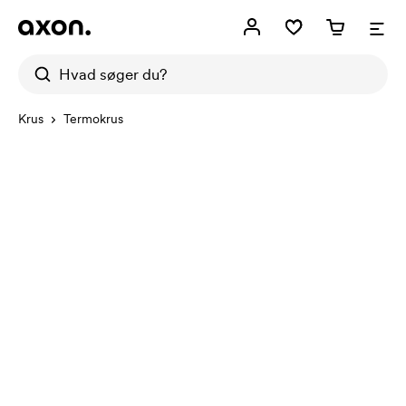
Krus
Termokrus