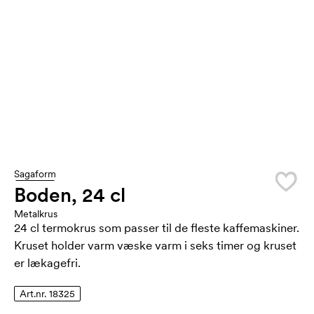
Sagaform
Boden, 24 cl
Metalkrus
24 cl termokrus som passer til de fleste kaffemaskiner.
Kruset holder varm væske varm i seks timer og kruset
er lækagefri.
Art.nr. 18325