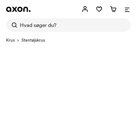
Krus
Stentøjskrus