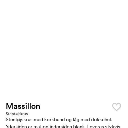
Massillon
Stentøjskrus
Stentøjskrus med korkbund og låg med drikkehul.
Ydersiden er mat og indersiden blank. Leveres stykvis