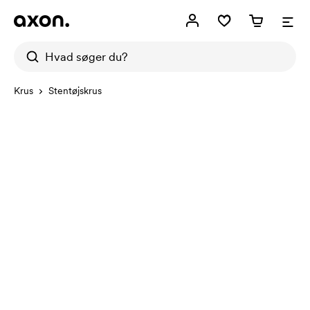
Krus
Stentøjskrus