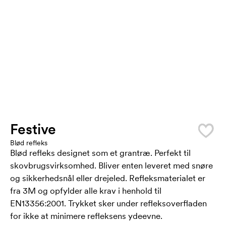
Festive
Blød refleks
Blød refleks designet som et grantræ. Perfekt til
skovbrugsvirksomhed. Bliver enten leveret med snøre
og sikkerhedsnål eller drejeled. Refleksmaterialet er
fra 3M og opfylder alle krav i henhold til
EN13356:2001. Trykket sker under refleksoverfladen
for ikke at minimere refleksens ydeevne.