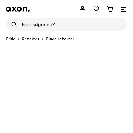
Fritid
Reflekser
Bløde reflekser