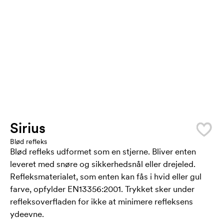
Sirius
Blød refleks
Blød refleks udformet som en stjerne. Bliver enten
leveret med snøre og sikkerhedsnål eller drejeled.
Refleksmaterialet, som enten kan fås i hvid eller gul
farve, opfylder EN13356:2001. Trykket sker under
refleksoverfladen for ikke at minimere refleksens
ydeevne.