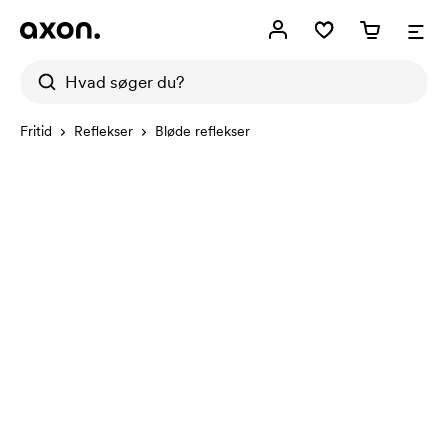
Fritid
Reflekser
Bløde reflekser