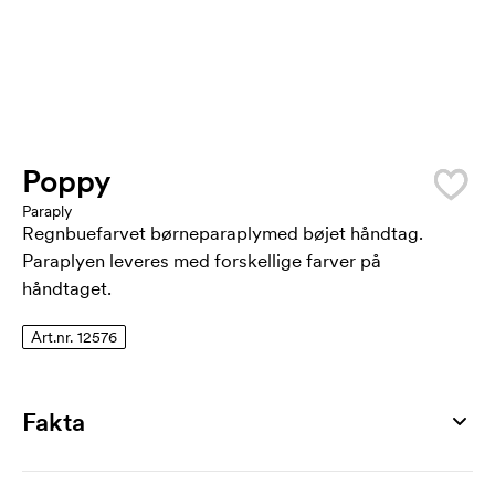
Poppy
Paraply
Regnbuefarvet børneparaplymed bøjet håndtag.
Paraplyen leveres med forskellige farver på
håndtaget.
Art.nr. 12576
Fakta
Artikelnummer
12576