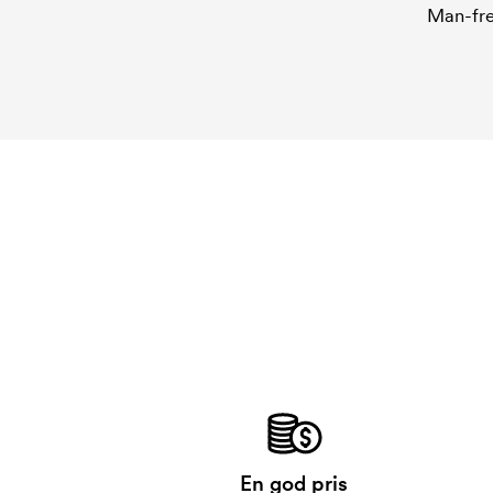
Man-fre
En god pris