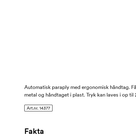
Automatisk paraply med ergonomisk håndtag. Fås i
metal og håndtaget i plast. Tryk kan laves i op til 
Art.nr. 14377
Fakta