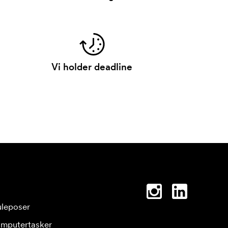
Vi holder deadline
leposer
mputertasker