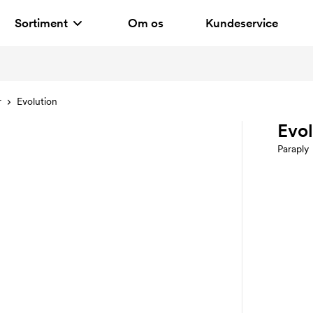
Sortiment
Om os
Kundeservice
r
Evolution
Evol
Paraply