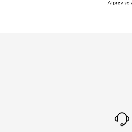
Afprøv selv