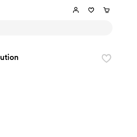
ution