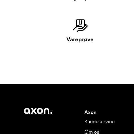
Vareprøve
Axon
Kundeservice
Om os