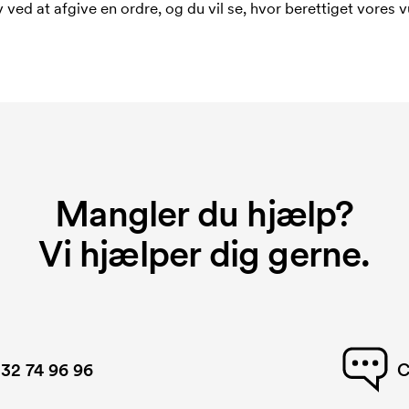
 ved at afgive en ordre, og du vil se, hvor berettiget vores v
Mangler du hjælp?
Vi hjælper dig gerne.
32 74 96 96
C