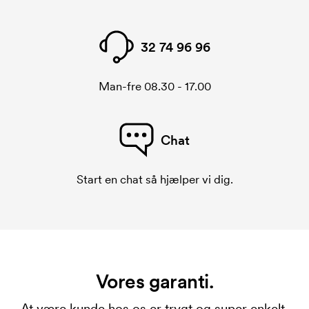
32 74 96 96
Man-fre 08.30 - 17.00
Chat
Start en chat så hjælper vi dig.
Vores garanti.
At være kunde hos os er trygt og super enkelt.