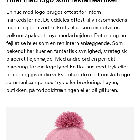
En hue med logo bruges oftest for intern
markedsføring. De uddeles oftest til virksomhedens
medarbejdere ved kickoffs eller som en del af en
velkomstpakke til nye medarbejdere. Det er dog en
fejl at se huer som en ren intern anlæggende. Som
bekendt har huer en fantastisk synlighed, strategisk
placeret i øjenhøjde. Med andre ord en perfekt
placering for din logotype! En flot hue med tryk eller
brodering giver din virksomhed de mest omskiftelige
sammenhænge med tryk eller brodering. I byen, i
butikken, på fodboldtræningen eller på gåturen.