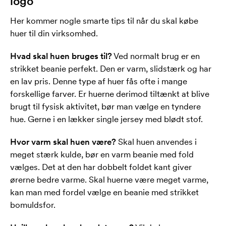
logo
Her kommer nogle smarte tips til når du skal købe
huer til din virksomhed.
Hvad skal huen bruges til?
Ved normalt brug er en
strikket beanie perfekt. Den er varm, slidstærk og har
en lav pris. Denne type af huer fås ofte i mange
forskellige farver. Er huerne derimod tiltænkt at blive
brugt til fysisk aktivitet, bør man vælge en tyndere
hue. Gerne i en lækker single jersey med blødt stof.
Hvor varm skal huen være?
Skal huen anvendes i
meget stærk kulde, bør en varm beanie med fold
vælges. Det at den har dobbelt foldet kant giver
ørerne bedre varme. Skal huerne være meget varme,
kan man med fordel vælge en beanie med strikket
bomuldsfor.