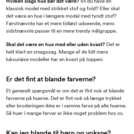
Hvilken slags hue bør det være?
Vil du have en
klassisk model med strikket stof og fold? Eller skal
det være en hue i længere model med tyndt stof?
Førstnævnte har et mere tidløst udseende, mens
sidstnævnte passer til en mere trendy målgruppe.
Skal det være en hue med eller uden kvast?
Det er
helt klart en smagssag. Mange af de lidt mere
luksuriøse modeller har en kvast på toppen.
Er det fint at blande farverne?
Et generelt spørgsmål er om det er fint nok at blande
farverne på huerne. Det er fint nok så længe trykket
eller broderingen ikke er i samme farve på alle huerne.
Så huer i mange farver er ikke noget problem hos os.
Kan jeg blande til børn og voksne?