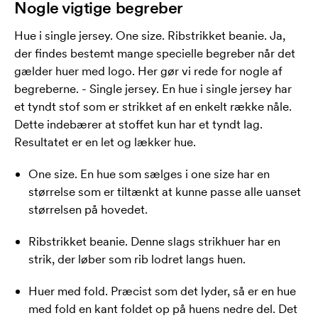
Nogle vigtige begreber
Hue i single jersey. One size. Ribstrikket beanie. Ja,
der findes bestemt mange specielle begreber når det
gælder huer med logo. Her gør vi rede for nogle af
begreberne. - Single jersey. En hue i single jersey har
et tyndt stof som er strikket af en enkelt række nåle.
Dette indebærer at stoffet kun har et tyndt lag.
Resultatet er en let og lækker hue.
One size. En hue som sælges i one size har en
størrelse som er tiltænkt at kunne passe alle uanset
størrelsen på hovedet.
Ribstrikket beanie. Denne slags strikhuer har en
strik, der løber som rib lodret langs huen.
Huer med fold. Præcist som det lyder, så er en hue
med fold en kant foldet op på huens nedre del. Det