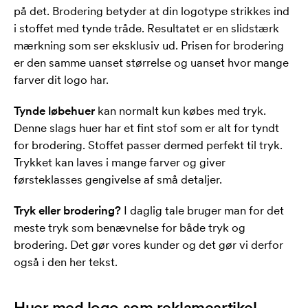
på det. Brodering betyder at din logotype strikkes ind
i stoffet med tynde tråde. Resultatet er en slidstærk
mærkning som ser eksklusiv ud. Prisen for brodering
er den samme uanset størrelse og uanset hvor mange
farver dit logo har.
Tynde løbehuer
kan normalt kun købes med tryk.
Denne slags huer har et fint stof som er alt for tyndt
for brodering. Stoffet passer dermed perfekt til tryk.
Trykket kan laves i mange farver og giver
førsteklasses gengivelse af små detaljer.
Tryk eller brodering?
I daglig tale bruger man for det
meste tryk som benævnelse for både tryk og
brodering. Det gør vores kunder og det gør vi derfor
også i den her tekst.
Huer med logo som reklameartikel