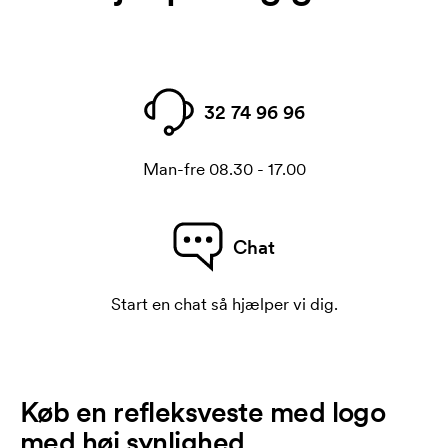
32 74 96 96
Man-fre 08.30 - 17.00
Chat
Start en chat så hjælper vi dig.
Køb en refleksveste med logo
med høj synlighed