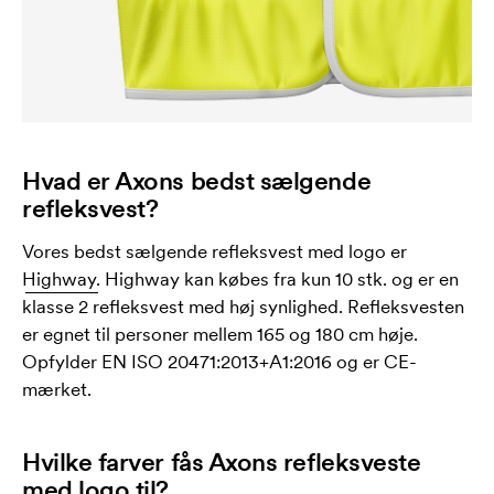
Hvad er Axons bedst sælgende
refleksvest?
Vores bedst sælgende refleksvest med logo er
Highway.
Highway kan købes fra kun 10 stk. og er en
klasse 2 refleksvest med høj synlighed. Refleksvesten
er egnet til personer mellem 165 og 180 cm høje.
Opfylder EN ISO 20471:2013+A1:2016 og er CE-
mærket.
Hvilke farver fås Axons refleksveste
med logo til?